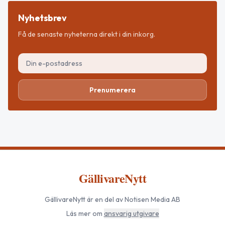
Nyhetsbrev
Få de senaste nyheterna direkt i din inkorg.
Prenumerera
GällivareNytt
GällivareNytt
är en del av Notisen Media AB
Läs mer om
ansvarig utgivare