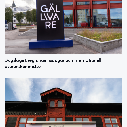
Dagsläget: regn, namnsdagar och internationell
överenskommelse