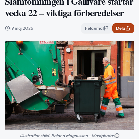
Slamtömningen i Gällivare startar
vecka 22 – viktiga förberedelser
19 maj 2026
Felanmäl
Dela
Illustrationsbild: Roland Magnusson - Mostphotos