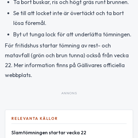
Ta bort buskar, ris och högt gräs runt brunnen.
Se till att locket inte är övertäckt och ta bort
lösa föremål.
Byt ut tunga lock för att underlätta tömningen.
För fritidshus startar tömning av rest- och
matavfall (grön och brun tunna) också från vecka
22. Mer information finns på Gällivares officiella
webbplats.
ANNONS
RELEVANTA KÄLLOR
Slamtömningen startar vecka 22