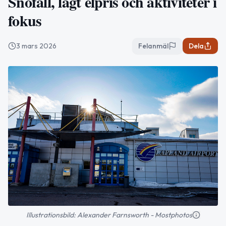
Snöfall, lågt elpris och aktiviteter i
fokus
3 mars 2026
Felanmäl
Dela
Illustrationsbild: Alexander Farnsworth - Mostphotos