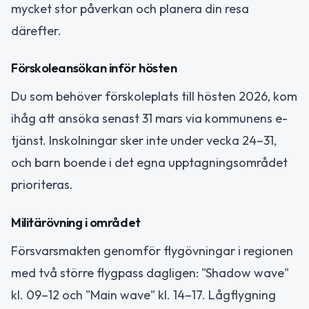
mycket stor påverkan och planera din resa
därefter.
Förskoleansökan inför hösten
Du som behöver förskoleplats till hösten 2026, kom
ihåg att ansöka senast 31 mars via kommunens e-
tjänst. Inskolningar sker inte under vecka 24–31,
och barn boende i det egna upptagningsområdet
prioriteras.
Militärövning i området
Försvarsmakten genomför flygövningar i regionen
med två större flygpass dagligen: "Shadow wave"
kl. 09–12 och "Main wave" kl. 14–17. Lågflygning