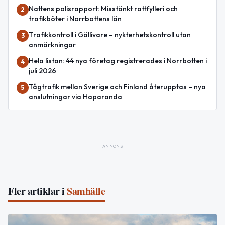
Nattens polisrapport: Misstänkt rattfylleri och
2
trafikböter i Norrbottens län
Trafikkontroll i Gällivare – nykterhetskontroll utan
3
anmärkningar
Hela listan: 44 nya företag registrerades i Norrbotten i
4
juli 2026
Tågtrafik mellan Sverige och Finland återupptas – nya
5
anslutningar via Haparanda
ANNONS
Fler artiklar i
Samhälle