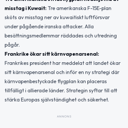
misstag i Kuwait:
Tre amerikanska F-15E-plan
sköts av misstag ner av kuwaitiskt luftförsvar
under pågående iranska attacker. Alla
besättningsmedlemmar räddades och utredning
pågår.
Frankrike ökar sitt kärnvapenarsenal:
Frankrikes president har meddelat att landet ökar
sitt kärnvapenarsenal och inför en ny strategi där
kärnvapenbestyckade flygplan kan placeras
tillfälligt i allierade länder. Strategin syftar till att
stärka Europas självständighet och säkerhet.
ANNONS