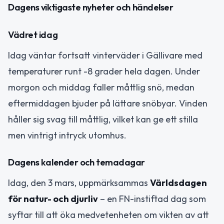
Dagens viktigaste nyheter och händelser
Vädret idag
Idag väntar fortsatt vinterväder i Gällivare med
temperaturer runt -8 grader hela dagen. Under
morgon och middag faller måttlig snö, medan
eftermiddagen bjuder på lättare snöbyar. Vinden
håller sig svag till måttlig, vilket kan ge ett stilla
men vintrigt intryck utomhus.
Dagens kalender och temadagar
Idag, den 3 mars, uppmärksammas
Världsdagen
för natur- och djurliv
– en FN-instiftad dag som
syftar till att öka medvetenheten om vikten av att