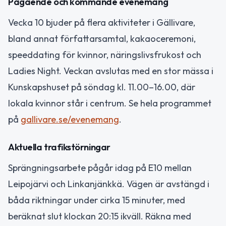
Pågående och kommande evenemang
Vecka 10 bjuder på flera aktiviteter i Gällivare,
bland annat författarsamtal, kakaoceremoni,
speeddating för kvinnor, näringslivsfrukost och
Ladies Night. Veckan avslutas med en stor mässa i
Kunskapshuset på söndag kl. 11.00–16.00, där
lokala kvinnor står i centrum. Se hela programmet
på
gallivare.se/evenemang
.
Aktuella trafikstörningar
Sprängningsarbete pågår idag på E10 mellan
Leipojärvi och Linkanjänkkä. Vägen är avstängd i
båda riktningar under cirka 15 minuter, med
beräknat slut klockan 20:15 ikväll. Räkna med