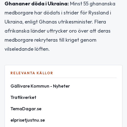
Ghananer döda i Ukraina:
Minst 55 ghananska
medborgare har dödats i strider för Ryssland i
Ukraina, enligt Ghanas utrikesminister. Flera
afrikanska länder uttrycker oro över att deras
medborgare rekryteras till kriget genom
vilseledande löften.
RELEVANTA KÄLLOR
Gällivare Kommun - Nyheter
Trafikverket
TemaDagar.se
elprisetjustnu.se