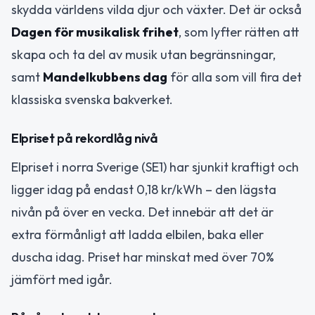
skydda världens vilda djur och växter. Det är också
Dagen för musikalisk frihet
, som lyfter rätten att
skapa och ta del av musik utan begränsningar,
samt
Mandelkubbens dag
för alla som vill fira det
klassiska svenska bakverket.
Elpriset på rekordlåg nivå
Elpriset i norra Sverige (SE1) har sjunkit kraftigt och
ligger idag på endast 0,18 kr/kWh – den lägsta
nivån på över en vecka. Det innebär att det är
extra förmånligt att ladda elbilen, baka eller
duscha idag. Priset har minskat med över 70%
jämfört med igår.