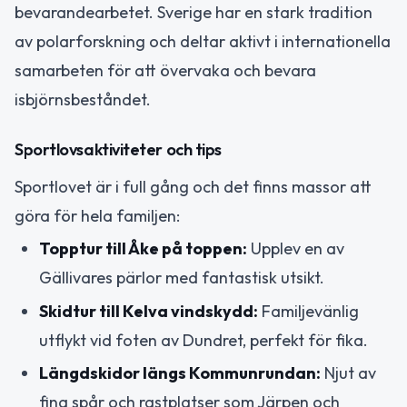
bevarandearbetet. Sverige har en stark tradition
av polarforskning och deltar aktivt i internationella
samarbeten för att övervaka och bevara
isbjörnsbeståndet.
Sportlovsaktiviteter och tips
Sportlovet är i full gång och det finns massor att
göra för hela familjen:
Topptur till Åke på toppen:
Upplev en av
Gällivares pärlor med fantastisk utsikt.
Skidtur till Kelva vindskydd:
Familjevänlig
utflykt vid foten av Dundret, perfekt för fika.
Längdskidor längs Kommunrundan:
Njut av
fina spår och rastplatser som Järpen och