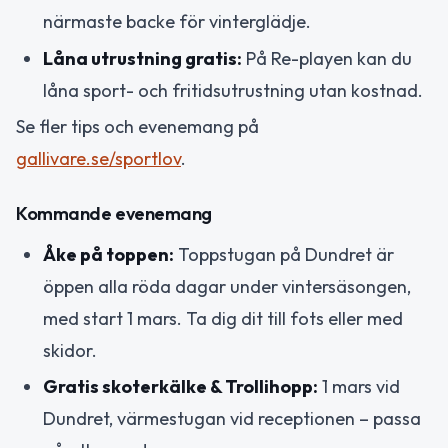
närmaste backe för vinterglädje.
Låna utrustning gratis:
På Re-playen kan du
låna sport- och fritidsutrustning utan kostnad.
Se fler tips och evenemang på
gallivare.se/sportlov
.
Kommande evenemang
Åke på toppen:
Toppstugan på Dundret är
öppen alla röda dagar under vintersäsongen,
med start 1 mars. Ta dig dit till fots eller med
skidor.
Gratis skoterkälke & Trollihopp:
1 mars vid
Dundret, värmestugan vid receptionen – passa