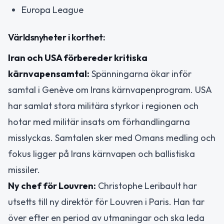
Europa League
Världsnyheter i korthet:
Iran och USA förbereder kritiska
kärnvapensamtal:
Spänningarna ökar inför
samtal i Genève om Irans kärnvapenprogram. USA
har samlat stora militära styrkor i regionen och
hotar med militär insats om förhandlingarna
misslyckas. Samtalen sker med Omans medling och
fokus ligger på Irans kärnvapen och ballistiska
missiler.
Ny chef för Louvren:
Christophe Leribault har
utsetts till ny direktör för Louvren i Paris. Han tar
över efter en period av utmaningar och ska leda