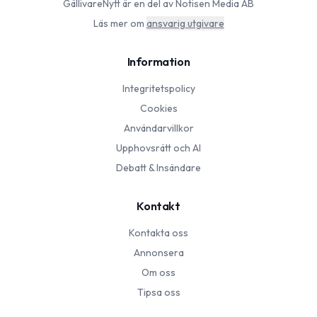
GällivareNytt
är en del av Notisen Media AB
Läs mer om
ansvarig utgivare
Information
Integritetspolicy
Cookies
Användarvillkor
Upphovsrätt och AI
Debatt & Insändare
Kontakt
Kontakta oss
Annonsera
Om oss
Tipsa oss