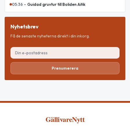
05:36
–
Guidad gruvtur till Boliden Aitik
Nyhetsbrev
Få de senaste nyheterna direkt i din inkorg.
Prenumerera
GällivareNytt