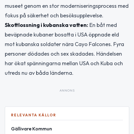
museet genom en stor moderniseringsprocess med
fokus på säkerhet och besöksupplevelse.
Skottlossning i kubanska vatten:
En båt med
beväpnade kubaner bosatta i USA öppnade eld
mot kubanska soldater nära Cayo Falcones. Fyra
personer dödades och sex skadades. Händelsen
har ökat spänningarna mellan USA och Kuba och
utreds nu av båda länderna.
ANNONS
RELEVANTA KÄLLOR
Gällivare Kommun