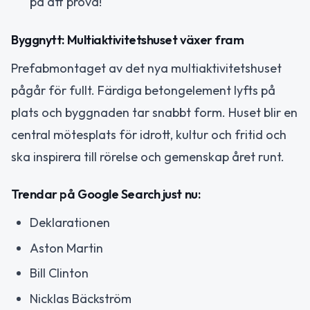
på att prova!
Byggnytt: Multiaktivitetshuset växer fram
Prefabmontaget av det nya multiaktivitetshuset
pågår för fullt. Färdiga betongelement lyfts på
plats och byggnaden tar snabbt form. Huset blir en
central mötesplats för idrott, kultur och fritid och
ska inspirera till rörelse och gemenskap året runt.
Trendar på Google Search just nu:
Deklarationen
Aston Martin
Bill Clinton
Nicklas Bäckström