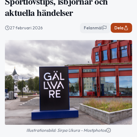
Sportlovstips, isbjörnar och
aktuella händelser
27 februari 2026
Felanmäl
Dela
Illustrationsbild: Sirpa Ukura - Mostphotos