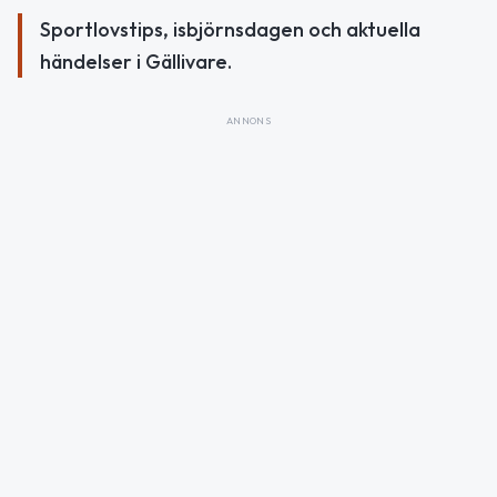
Sportlovstips, isbjörnsdagen och aktuella
händelser i Gällivare.
ANNONS