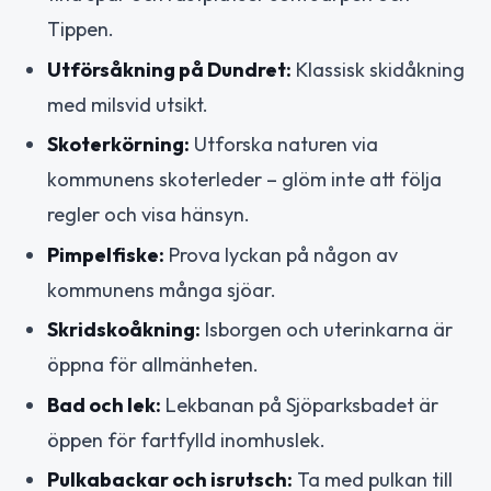
Tippen.
Utförsåkning på Dundret:
Klassisk skidåkning
med milsvid utsikt.
Skoterkörning:
Utforska naturen via
kommunens skoterleder – glöm inte att följa
regler och visa hänsyn.
Pimpelfiske:
Prova lyckan på någon av
kommunens många sjöar.
Skridskoåkning:
Isborgen och uterinkarna är
öppna för allmänheten.
Bad och lek:
Lekbanan på Sjöparksbadet är
öppen för fartfylld inomhuslek.
Pulkabackar och isrutsch:
Ta med pulkan till