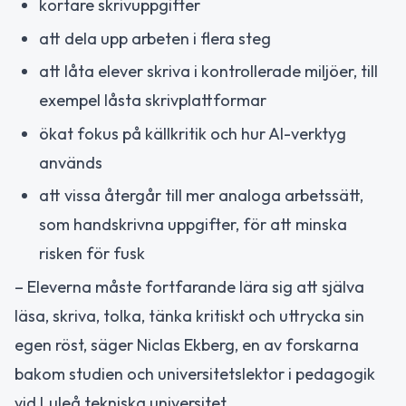
kortare skrivuppgifter
att dela upp arbeten i flera steg
att låta elever skriva i kontrollerade miljöer, till
exempel låsta skrivplattformar
ökat fokus på källkritik och hur AI-verktyg
används
att vissa återgår till mer analoga arbetssätt,
som handskrivna uppgifter, för att minska
risken för fusk
– Eleverna måste fortfarande lära sig att själva
läsa, skriva, tolka, tänka kritiskt och uttrycka sin
egen röst, säger Niclas Ekberg, en av forskarna
bakom studien och universitetslektor i pedagogik
vid Luleå tekniska universitet.