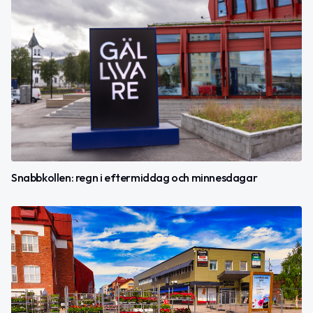
Snabbkollen: regn i eftermiddag och minnesdagar