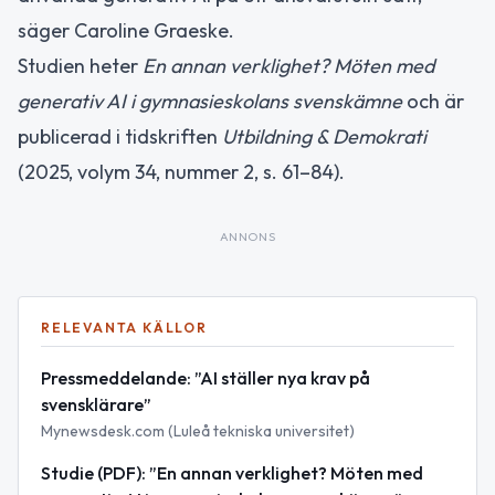
säger Caroline Graeske.
Studien heter
En annan verklighet? Möten med
generativ AI i gymnasieskolans svenskämne
och är
publicerad i tidskriften
Utbildning & Demokrati
(2025, volym 34, nummer 2, s. 61–84).
ANNONS
RELEVANTA KÄLLOR
Pressmeddelande: ”AI ställer nya krav på
svensklärare”
Mynewsdesk.com (Luleå tekniska universitet)
Studie (PDF): ”En annan verklighet? Möten med