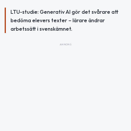
LTU-studie: Generativ AI gör det svårare att
bedöma elevers texter – lärare ändrar
arbetssätt i svenskämnet.
ANNONS