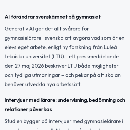
AI förändrar svenskämnet på gymnasiet
Generativ AI gör det allt svårare för
gymnasielärare i svenska att avgöra vad som är en
elevs eget arbete, enligt ny forskning från Luleå
tekniska universitet (LTU). I ett pressmeddelande
den 27 maj 2026 beskriver LTU både möjligheter
och tydliga utmaningar – och pekar på att skolan
behöver utveckla nya arbetssätt.
Intervjuer med lärare: undervisning, bedömning och
relationer påverkas
Studien bygger på intervjuer med gymnasielärare i