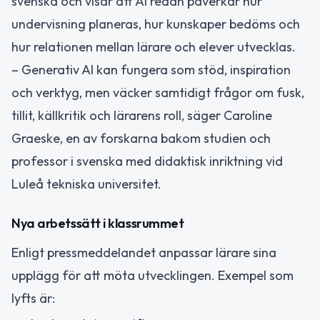
svenska och visar att AI redan påverkar hur
undervisning planeras, hur kunskaper bedöms och
hur relationen mellan lärare och elever utvecklas.
– Generativ AI kan fungera som stöd, inspiration
och verktyg, men väcker samtidigt frågor om fusk,
tillit, källkritik och lärarens roll, säger Caroline
Graeske, en av forskarna bakom studien och
professor i svenska med didaktisk inriktning vid
Luleå tekniska universitet.
Nya arbetssätt i klassrummet
Enligt pressmeddelandet anpassar lärare sina
upplägg för att möta utvecklingen. Exempel som
lyfts är: