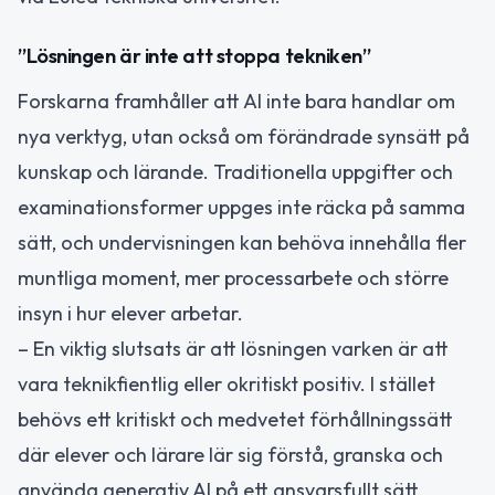
”Lösningen är inte att stoppa tekniken”
Forskarna framhåller att AI inte bara handlar om
nya verktyg, utan också om förändrade synsätt på
kunskap och lärande. Traditionella uppgifter och
examinationsformer uppges inte räcka på samma
sätt, och undervisningen kan behöva innehålla fler
muntliga moment, mer processarbete och större
insyn i hur elever arbetar.
– En viktig slutsats är att lösningen varken är att
vara teknikfientlig eller okritiskt positiv. I stället
behövs ett kritiskt och medvetet förhållningssätt
där elever och lärare lär sig förstå, granska och
använda generativ AI på ett ansvarsfullt sätt,