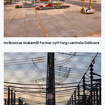
Invånarnas önskemål formar nytt torg i centrala Gällivare