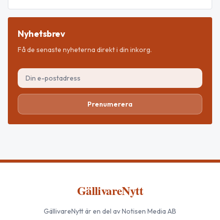
Nyhetsbrev
Få de senaste nyheterna direkt i din inkorg.
Prenumerera
GällivareNytt
GällivareNytt
är en del av Notisen Media AB