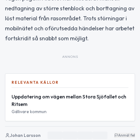
nedtagning av större stenblock och borttagning av
löst material från rasområdet. Trots störningar i
mobilnätet och oförutsedda händelser har arbetet
fortskridit så snabbt som möjligt.
ANNONS
RELEVANTA KÄLLOR
Uppdatering om vägen mellan Stora Sjöfallet och
Ritsem
Gällivare kommun
Johan Larsson
Anmäl fel