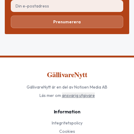
Prenumerera
GällivareNytt
GällivareNytt
är en del av Notisen Media AB
Läs mer om
ansvarig utgivare
Information
Integritetspolicy
Cookies