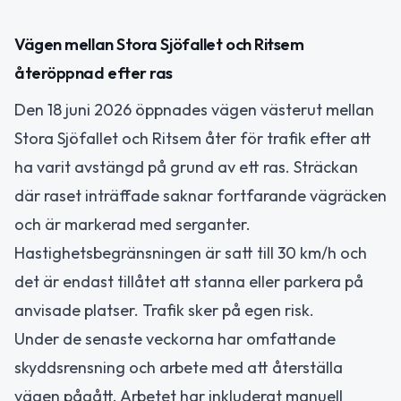
Vägen mellan Stora Sjöfallet och Ritsem
återöppnad efter ras
Den 18 juni 2026 öppnades vägen västerut mellan
Stora Sjöfallet och Ritsem åter för trafik efter att
ha varit avstängd på grund av ett ras. Sträckan
där raset inträffade saknar fortfarande vägräcken
och är markerad med serganter.
Hastighetsbegränsningen är satt till 30 km/h och
det är endast tillåtet att stanna eller parkera på
anvisade platser. Trafik sker på egen risk.
Under de senaste veckorna har omfattande
skyddsrensning och arbete med att återställa
vägen pågått. Arbetet har inkluderat manuell