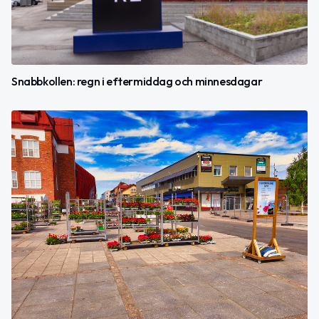
Snabbkollen: regn i eftermiddag och minnesdagar