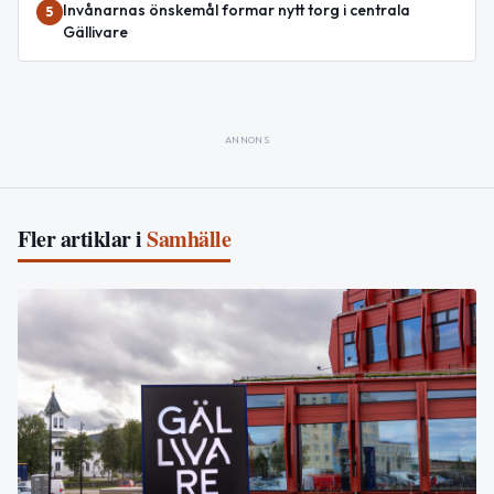
Invånarnas önskemål formar nytt torg i centrala
5
Gällivare
ANNONS
Fler artiklar i
Samhälle