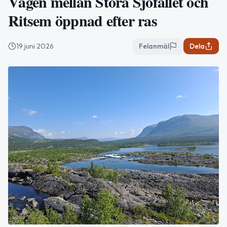
Vägen mellan Stora Sjöfallet och
Ritsem öppnad efter ras
19 juni 2026
Felanmäl
Dela