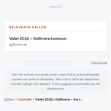
ANNONS
RELEVANTA KÄLLOR
Valet 2026 – Gällivare kommun
gallivare.se
Anmäl fel
Den här artikeln har producerats med stöd av automatiserade
system och externa datakällor. Vårt mål är alltid att rapportera
korrekt, sakligt och relevant. Trots noggranna kontroller kan fel
förekomma.
Hem
Samhälle
Valet 2026 i Gällivare – tre val på samma dag