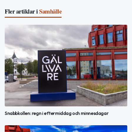
Fler artiklar i
Samhälle
Snabbkollen: regn i eftermiddag och minnesdagar