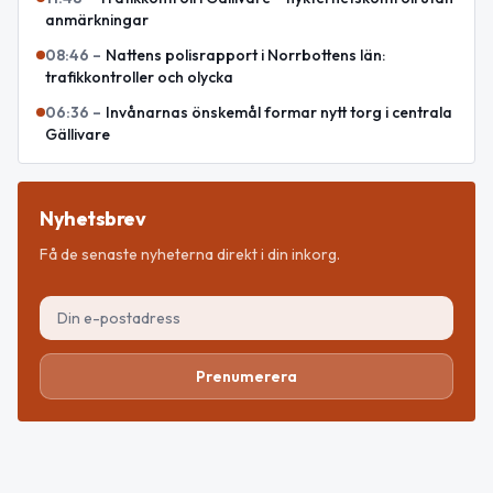
anmärkningar
08:46
–
Nattens polisrapport i Norrbottens län:
trafikkontroller och olycka
06:36
–
Invånarnas önskemål formar nytt torg i centrala
Gällivare
Nyhetsbrev
Få de senaste nyheterna direkt i din inkorg.
Prenumerera