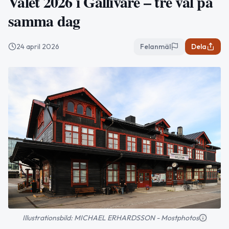
Valet 2026 i Gällivare – tre val på
samma dag
24 april 2026
Felanmäl
Dela
Illustrationsbild: MICHAEL ERHARDSSON - Mostphotos