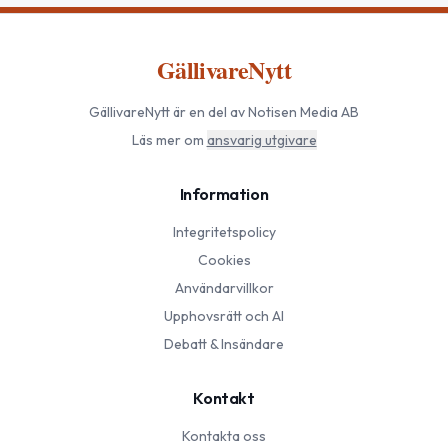
GällivareNytt
GällivareNytt
är en del av Notisen Media AB
Läs mer om
ansvarig utgivare
Information
Integritetspolicy
Cookies
Användarvillkor
Upphovsrätt och AI
Debatt & Insändare
Kontakt
Kontakta oss