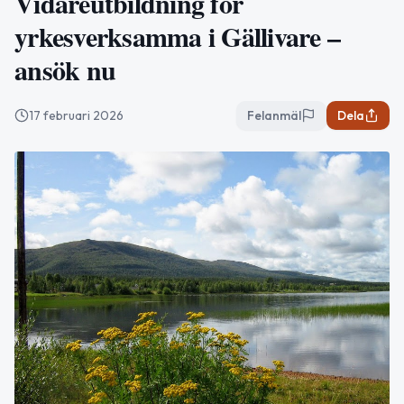
Vidareutbildning för
yrkesverksamma i Gällivare –
ansök nu
17 februari 2026
Felanmäl
Dela