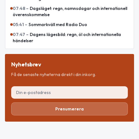
07:48
–
Dagsläget: regn, namnsdagar och internationell
överenskommelse
05:41
–
Sommarkväll med Radio Duo
07:47
–
Dagens lägesbild: regn, öl och internationella
händelser
Nyhetsbrev
Få de senaste nyheterna direkt i din inkorg.
Prenumerera