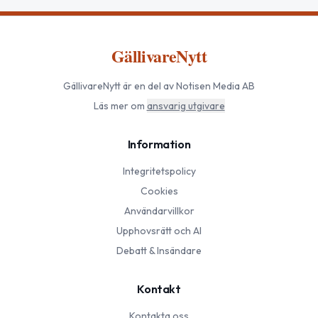
GällivareNytt
GällivareNytt
är en del av Notisen Media AB
Läs mer om
ansvarig utgivare
Information
Integritetspolicy
Cookies
Användarvillkor
Upphovsrätt och AI
Debatt & Insändare
Kontakt
Kontakta oss