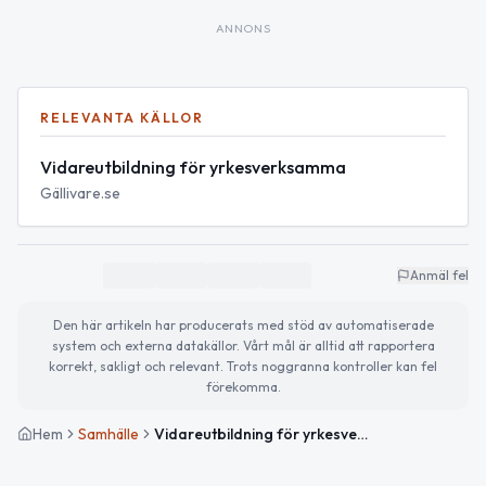
ANNONS
RELEVANTA KÄLLOR
Vidareutbildning för yrkesverksamma
Gällivare.se
Anmäl fel
Den här artikeln har producerats med stöd av automatiserade
system och externa datakällor. Vårt mål är alltid att rapportera
korrekt, sakligt och relevant. Trots noggranna kontroller kan fel
förekomma.
Hem
Samhälle
Vidareutbildning för yrkesverksamma i Gällivare – ansök nu