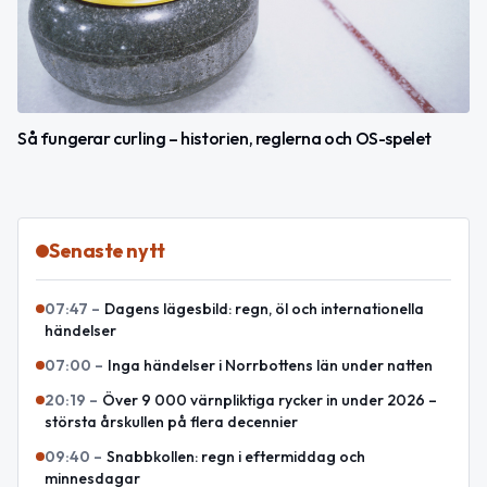
Så fungerar curling – historien, reglerna och OS-spelet
Senaste nytt
07:47
–
Dagens lägesbild: regn, öl och internationella
händelser
07:00
–
Inga händelser i Norrbottens län under natten
20:19
–
Över 9 000 värnpliktiga rycker in under 2026 –
största årskullen på flera decennier
09:40
–
Snabbkollen: regn i eftermiddag och
minnesdagar