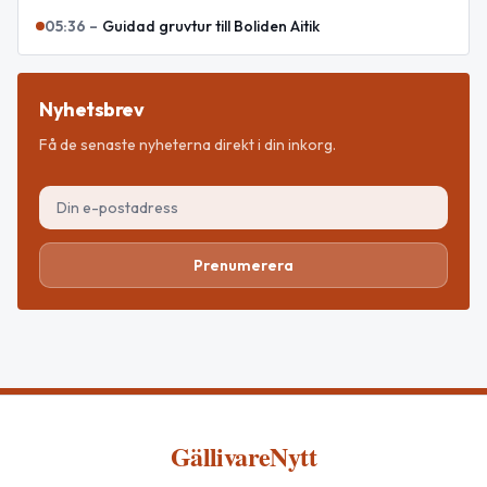
05:36
–
Guidad gruvtur till Boliden Aitik
Nyhetsbrev
Få de senaste nyheterna direkt i din inkorg.
Prenumerera
GällivareNytt