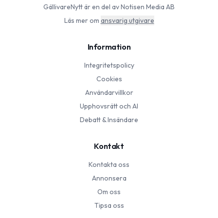
GällivareNytt
är en del av Notisen Media AB
Läs mer om
ansvarig utgivare
Information
Integritetspolicy
Cookies
Användarvillkor
Upphovsrätt och AI
Debatt & Insändare
Kontakt
Kontakta oss
Annonsera
Om oss
Tipsa oss