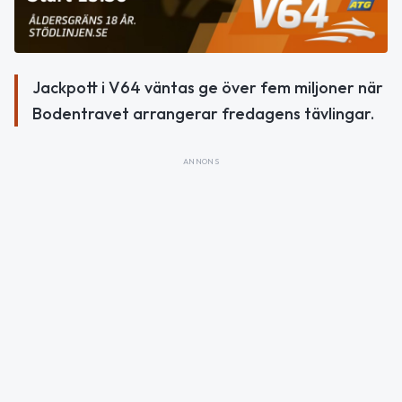
Jackpott i V64 väntas ge över fem miljoner när
Bodentravet arrangerar fredagens tävlingar.
ANNONS