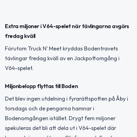
Extra miljoner i V64-spelet när tävlingarna avgörs
fredag kväll
Förutom Truck N’ Meet kryddas Bodentravets
tävlingar fredag kväll av en Jackpottomgång i
V64-spelet.
Miljonbelopp flyttas till Boden
Det blev ingen utdelning i fyrarättspotten på Åby i
torsdags och de pengarna hamnar i
Bodenomgången istället. Drygt fem miljoner
spekuleras det bli att dela ut i V64-spelet där