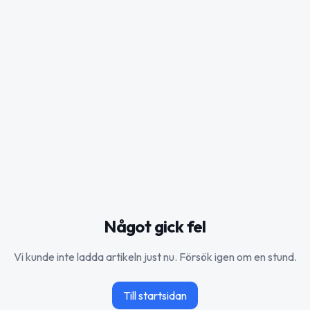
Något gick fel
Vi kunde inte ladda artikeln just nu. Försök igen om en stund.
Till startsidan