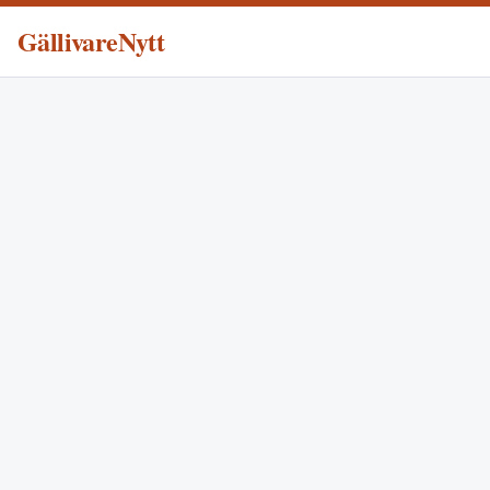
GällivareNytt