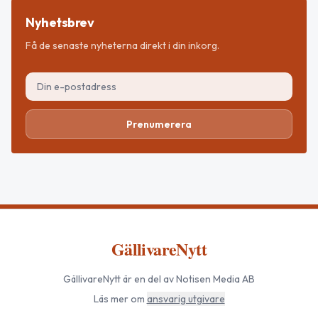
Nyhetsbrev
Få de senaste nyheterna direkt i din inkorg.
Prenumerera
GällivareNytt
GällivareNytt
är en del av Notisen Media AB
Läs mer om
ansvarig utgivare