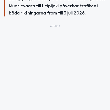
Muorjevaara till Leipijoki påverkar trafiken i
båda riktningarna fram till 3 juli 2026.
ANNONS