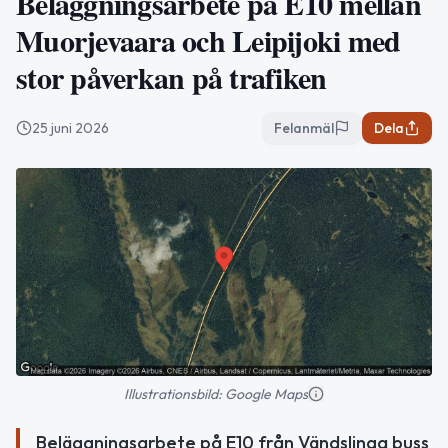
Beläggningsarbete på E10 mellan
Muorjevaara och Leipijoki med
stor påverkan på trafiken
25 juni 2026
Felanmäl
Dela
Illustrationsbild: Google Maps
Beläggningsarbete på E10 från Vändslinga buss