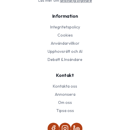
Läs mer om
ansvarig utgivare
Information
Integritetspolicy
Cookies
Användarvillkor
Upphovsrätt och AI
Debatt & Insändare
Kontakt
Kontakta oss
Annonsera
Om oss
Tipsa oss