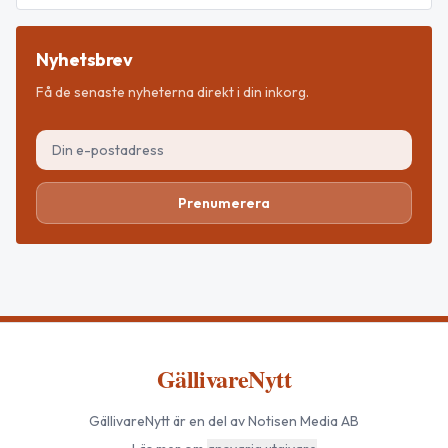
Nyhetsbrev
Få de senaste nyheterna direkt i din inkorg.
Prenumerera
GällivareNytt
GällivareNytt
är en del av Notisen Media AB