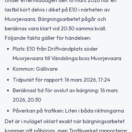
Under eftermiddagen den 16 mars 2026 har en
lastbil kört delvis i diket på E10 i närheten av
Muorjevaara. Bärgningsarbetet pågår och
beräknas vara klart vid 20:30 samma kväll.
Följande fakta gäller för händelsen:
Plats: E10 från Driftvändplats söder
Muorjevaara till Vändslinga buss Muorjevaara
Kommun: Gällivare
Tidpunkt för rapport: 16 mars 2026, 17:24
Beräknad tid för avslut av bärgning: 16 mars
2026, 20:30
Påverkan på trafiken: Liten i båda riktningarna
Det är i nuläget oklart exakt när bärgningsarbetet
kommer att påbörjas, men Trafikverket rapporterar