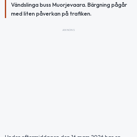
Vändslinga buss Muorjevaara. Bärgning pågår
med liten påverkan på trafiken.
ANNONS