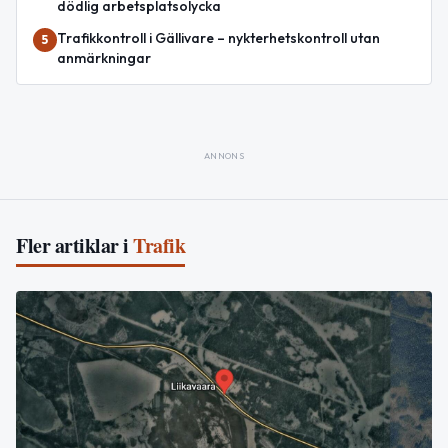
dödlig arbetsplatsolycka
Trafikkontroll i Gällivare – nykterhetskontroll utan
5
anmärkningar
ANNONS
Fler artiklar i
Trafik