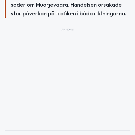
söder om Muorjevaara. Händelsen orsakade
stor påverkan på trafiken i båda riktningarna.
ANNONS