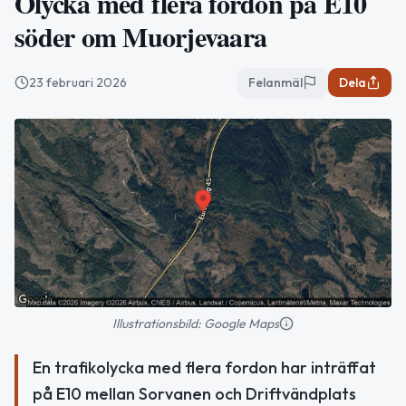
Olycka med flera fordon på E10
söder om Muorjevaara
23 februari 2026
Felanmäl
Dela
Illustrationsbild: Google Maps
En trafikolycka med flera fordon har inträffat
på E10 mellan Sorvanen och Driftvändplats