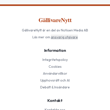
GällivareNytt
GällivareNytt
är en del av Notisen Media AB
Läs mer om
ansvarig utgivare
Information
Integritetspolicy
Cookies
Användarvillkor
Upphovsrätt och AI
Debatt & Insändare
Kontakt
Kontakta oss