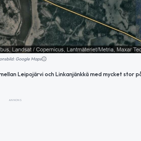
tionsbild: Google Maps
mellan Leipojärvi och Linkanjänkkä med mycket stor p
ANNONS