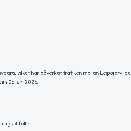
vaara, vilket har påverkat trafiken mellan Leipojärvi oc
den 26 juni 2026.
ingstillfälle