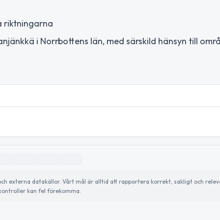
a riktningarna
anjänkkä i Norrbottens län, med särskild hänsyn till omr
externa datakällor. Vårt mål är alltid att rapportera korrekt, sakligt och relev
ontroller kan fel förekomma.