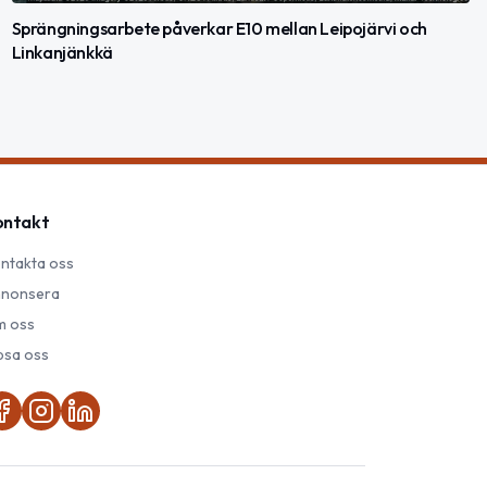
Sprängningsarbete påverkar E10 mellan Leipojärvi och
Linkanjänkkä
ontakt
ntakta oss
nonsera
 oss
psa oss