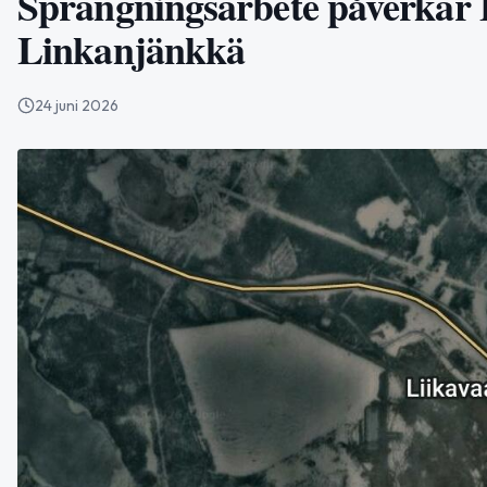
Sprängningsarbete påverkar 
Linkanjänkkä
24 juni 2026