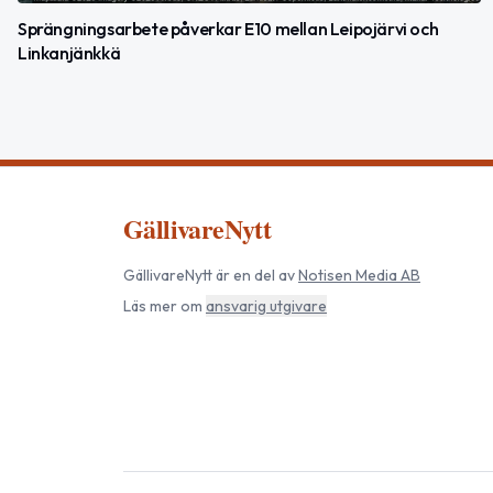
Sprängningsarbete påverkar E10 mellan Leipojärvi och
Linkanjänkkä
GällivareNytt
GällivareNytt
är en del av
Notisen Media AB
Läs mer om
ansvarig utgivare