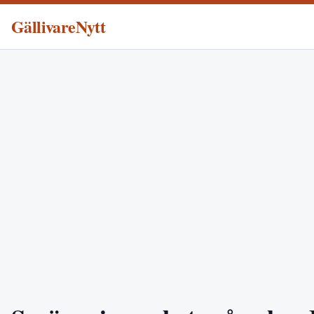
GällivareNytt