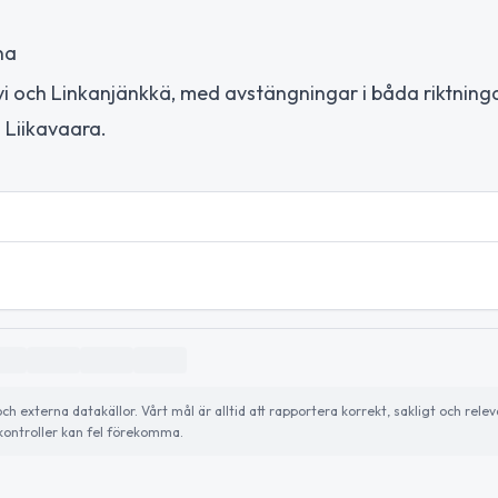
na
vi och Linkanjänkkä, med avstängningar i båda riktnin
 Liikavaara.
externa datakällor. Vårt mål är alltid att rapportera korrekt, sakligt och relev
ontroller kan fel förekomma.