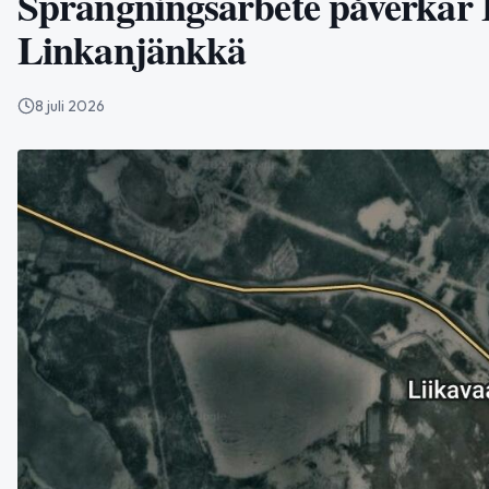
Sprängningsarbete påverkar 
Linkanjänkkä
8 juli 2026