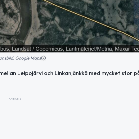
tionsbild: Google Maps
mellan Leipojärvi och Linkanjänkkä med mycket stor p
ANNONS