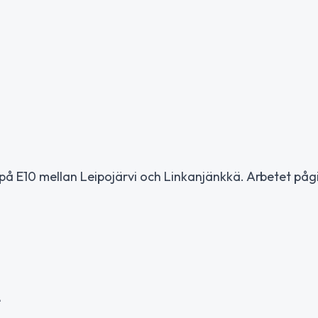
på E10 mellan Leipojärvi och Linkanjänkkä. Arbetet påg
e