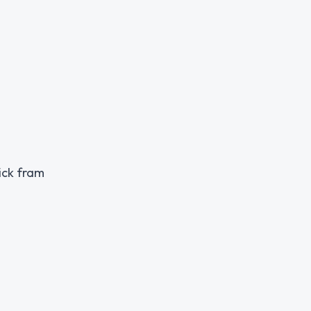
ick fram