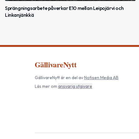
Sprängningsarbete påverkar E10 mellan Leipojärvi och
Linkanjänkkä
GällivareNytt
GällivareNytt
är en del av
Notisen Media AB
Läs mer om
ansvarig utgivare