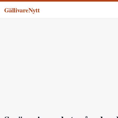
GällivareNytt