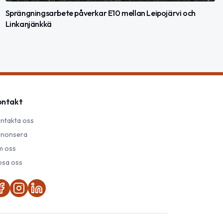
Sprängningsarbete påverkar E10 mellan Leipojärvi och
Linkanjänkkä
ontakt
ntakta oss
nonsera
 oss
psa oss