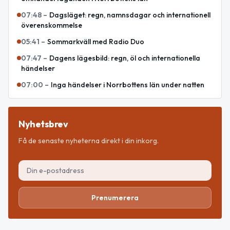
07:48
–
Dagsläget: regn, namnsdagar och internationell
överenskommelse
05:41
–
Sommarkväll med Radio Duo
07:47
–
Dagens lägesbild: regn, öl och internationella
händelser
07:00
–
Inga händelser i Norrbottens län under natten
Nyhetsbrev
Få de senaste nyheterna direkt i din inkorg.
Prenumerera