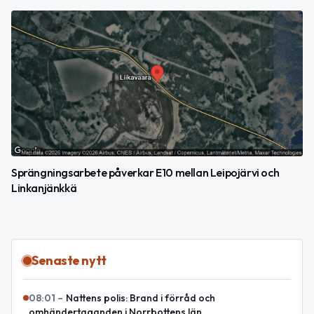
Sprängningsarbete påverkar E10 mellan Leipojärvi och
Linkanjänkkä
Senaste nytt
08:01
–
Nattens polis: Brand i förråd och
omhändertaganden i Norrbottens län