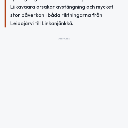
Liikavaara orsakar avstängning och mycket
stor påverkan i båda riktningarna från
Leipojärvi till Linkanjänkkä.
ANNONS