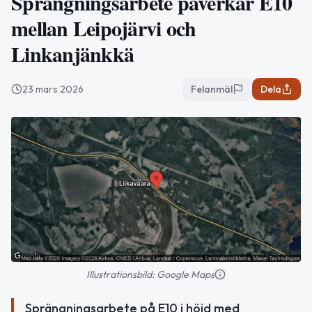
Sprängningsarbete påverkar E10
mellan Leipojärvi och
Linkanjänkkä
23 mars 2026
Felanmäl
Dela
Illustrationsbild: Google Maps
Sprängningsarbete på E10 i höjd med