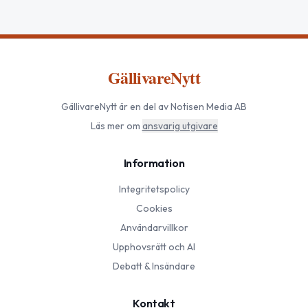
GällivareNytt
GällivareNytt
är en del av Notisen Media AB
Läs mer om
ansvarig utgivare
Information
Integritetspolicy
Cookies
Användarvillkor
Upphovsrätt och AI
Debatt & Insändare
Kontakt