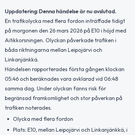
Uppdatering: Denna händelse är nu avslutad.
En trafikolycka med flera fordon inträffade tidigt
på morgonen den 26 mars 2026 på E10 i höjd med
Aitikkorsningen. Olyckan påverkade trafiken i
båda riktningarna mellan Leipojärvi och
Linkanjänkkä.
Händelsen rapporterades första gången klockan
05:46 och beräknades vara avklarad vid 06:48
samma dag. Under olyckan fanns risk för
begränsad framkomlighet och stor påverkan på
trafiken noterades.
Olycka med flera fordon
Plats: E10, mellan Leipojärvi och Linkanjänkkä, i