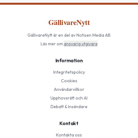
GällivareNytt
GällivareNytt
är en del av Notisen Media AB
Läs mer om
ansvarig utgivare
Information
Integritetspolicy
Cookies
Användarvillkor
Upphovsrätt och AI
Debatt & Insändare
Kontakt
Kontakta oss