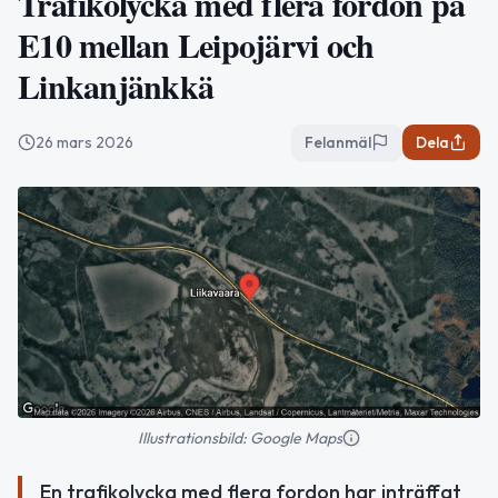
Trafikolycka med flera fordon på
E10 mellan Leipojärvi och
Linkanjänkkä
26 mars 2026
Felanmäl
Dela
Illustrationsbild: Google Maps
En trafikolycka med flera fordon har inträffat