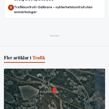
Trafikkontroll i Gällivare – nykterhetskontroll utan
5
anmärkningar
ANNONS
Fler artiklar i
Trafik