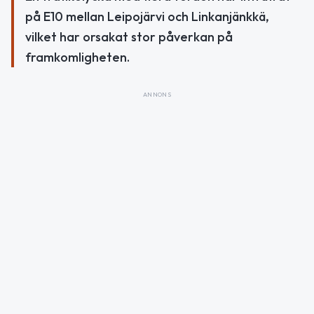
på E10 mellan Leipojärvi och Linkanjänkkä,
vilket har orsakat stor påverkan på
framkomligheten.
ANNONS