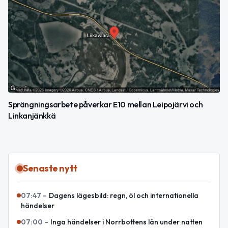
Sprängningsarbete påverkar E10 mellan Leipojärvi och
Linkanjänkkä
Senaste nytt
07:47
–
Dagens lägesbild: regn, öl och internationella
händelser
07:00
–
Inga händelser i Norrbottens län under natten