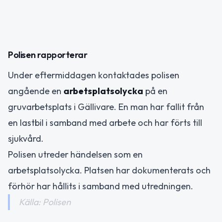
Polisen rapporterar
Under eftermiddagen kontaktades polisen
angående en
arbetsplatsolycka
på en
gruvarbetsplats i Gällivare. En man har fallit från
en lastbil i samband med arbete och har förts till
sjukvård.
Polisen utreder händelsen som en
arbetsplatsolycka. Platsen har dokumenterats och
förhör har hållits i samband med utredningen.
Källa: Polisen