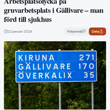
Arbetsplatsolycka på
gruvarbetsplats i Gällivare – man
förd till sjukhus
22 januari 2026
Felanmäl
Dela