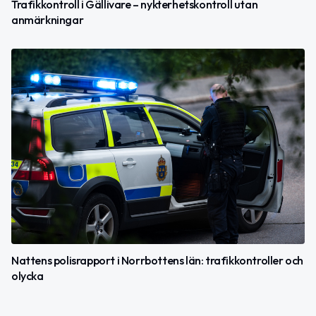
Trafikkontroll i Gällivare – nykterhetskontroll utan
anmärkningar
Nattens polisrapport i Norrbottens län: trafikkontroller och
olycka