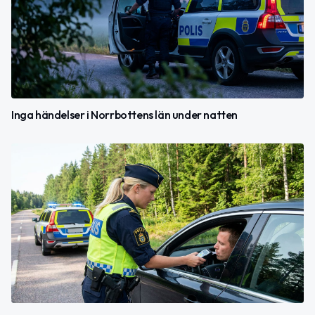
Inga händelser i Norrbottens län under natten