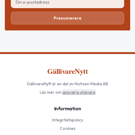
Prenumerera
GällivareNytt
GällivareNytt
är en del av Notisen Media AB
Läs mer om
ansvarig utgivare
Information
Integritetspolicy
Cookies