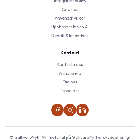
Integritetspolicy
Cookies
Användarvillkor
Upphovsrätt och AI
Debatt & Insändare
Kontakt
Kontakta oss
Annonsera
Om oss
Tipsa oss
©
GällivareNytt
. Allt material på
GällivareNytt
är skyddat enligt