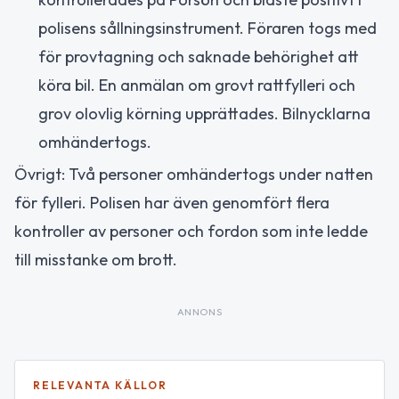
polisens sållningsinstrument. Föraren togs med
för provtagning och saknade behörighet att
köra bil. En anmälan om grovt rattfylleri och
grov olovlig körning upprättades. Bilnycklarna
omhändertogs.
Övrigt: Två personer omhändertogs under natten
för fylleri. Polisen har även genomfört flera
kontroller av personer och fordon som inte ledde
till misstanke om brott.
ANNONS
RELEVANTA KÄLLOR