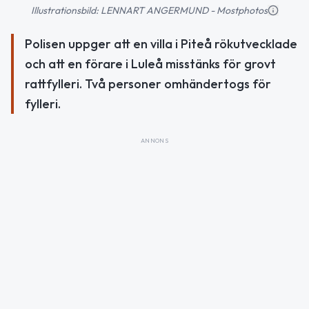
Illustrationsbild: LENNART ANGERMUND - Mostphotos
Polisen uppger att en villa i Piteå rökutvecklade
och att en förare i Luleå misstänks för grovt
rattfylleri. Två personer omhändertogs för
fylleri.
ANNONS