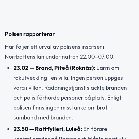
Polisen rapporterar
Här följer ett urval av polisens insatser i
Norrbottens län under natten 22.00–07.00.
23.02 — Brand, Piteå (Roknäs):
Larm om
rökutveckling i en villa. Ingen person uppges
vara i villan. Räddningstjänst släckte branden
och polis förhörde personer på plats. Enligt
polisen finns ingen misstanke om brott i
samband med branden.
23.50 — Rattfylleri, Luleå:
En förare
kontrollerades på Porsön och blåste positivt i