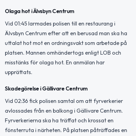
Olaga hot i Älvsbyn Centrum
Vid 01:45 larmades polisen till en restaurang i
Älvsbyn Centrum efter att en berusad man ska ha
uttalat hot mot en ordningsvakt som arbetade på
platsen. Mannen omhändertogs enligt LOB och
misstänks för olaga hot. En anmälan har
upprättats.
Skadegörelse i Gällivare Centrum
Vid 02:36 fick polisen samtal om att fyrverkerier
avlossades från en balkong i Gällivare Centrum.
Fyrverkerierna ska ha träffat och krossat en
fönsterruta i närheten. På platsen påträffades en