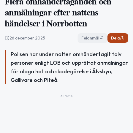
Flera omhändertaganden och
anmälningar efter nattens
händelser i Norrbotten
26 december 2025
Felanmäl
Dela
Polisen har under natten omhändertagit tolv
personer enligt LOB och upprättat anmälningar
för olaga hot och skadegörelse i Älvsbyn,
Gällivare och Piteå.
ANNONS