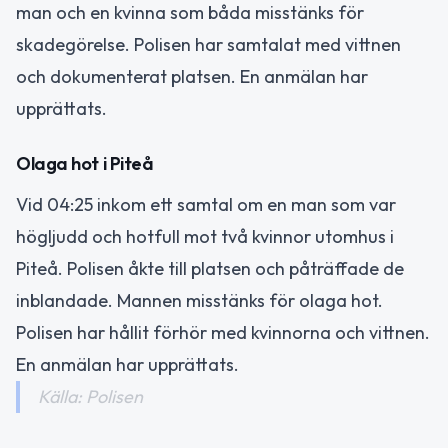
man och en kvinna som båda misstänks för
skadegörelse. Polisen har samtalat med vittnen
och dokumenterat platsen. En anmälan har
upprättats.
Olaga hot i Piteå
Vid 04:25 inkom ett samtal om en man som var
högljudd och hotfull mot två kvinnor utomhus i
Piteå. Polisen åkte till platsen och påträffade de
inblandade. Mannen misstänks för olaga hot.
Polisen har hållit förhör med kvinnorna och vittnen.
En anmälan har upprättats.
Källa: Polisen