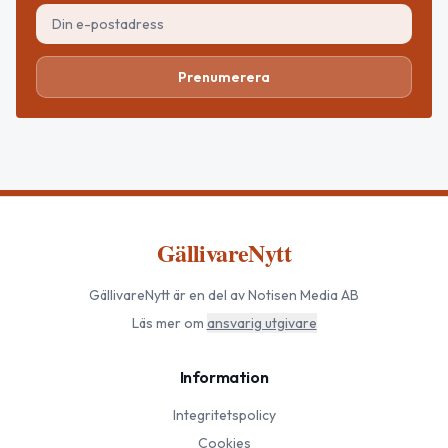
Prenumerera
GällivareNytt
GällivareNytt
är en del av Notisen Media AB
Läs mer om
ansvarig utgivare
Information
Integritetspolicy
Cookies