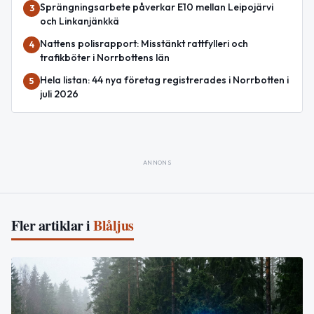
Sprängningsarbete påverkar E10 mellan Leipojärvi
3
och Linkanjänkkä
Nattens polisrapport: Misstänkt rattfylleri och
4
trafikböter i Norrbottens län
Hela listan: 44 nya företag registrerades i Norrbotten i
5
juli 2026
ANNONS
Fler artiklar i
Blåljus