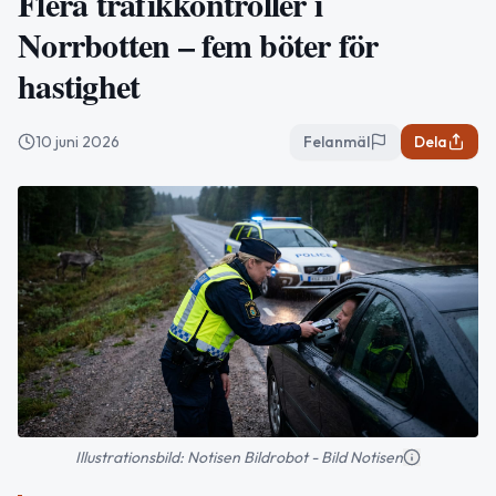
Flera trafikkontroller i
Norrbotten – fem böter för
hastighet
10 juni 2026
Felanmäl
Dela
Illustrationsbild: Notisen Bildrobot - Bild Notisen