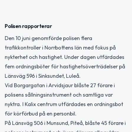
Polisen rapporterar
Den 10 juni genomförde polisen flera
trafikkontroller i Norrbottens län med fokus på
nykterhet och hastighet. Under dagen utfärdades
fem ordningsböter för hastighetsöverträdelser på
Länsväg 596 i Sinksundet, Luleå.
Vid Borgargatan i Arvidsjaur blåste 27 förare i
polisens sållningsinstrument och samtliga var
nyktra. I Kalix centrum utfärdades en ordningsbot
för körförbud på en personbil.
På Länsväg 506 i Munsund, Piteå, blåste 45 förare i