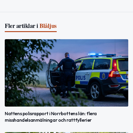
Fler artiklar i
Blåljus
Nattens polisrapport i Norrbottens län: flera
misshandelsanmälningar och rattfyllerier