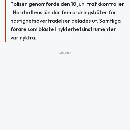
Polisen genomförde den 10 juni trafikkontroller
i Norrbottens län där fem ordningsböter för
hastighetsöverträdelser delades ut. Samtliga
förare som blåste i nykterhetsinstrumenten
var nyktra.
ANNONS