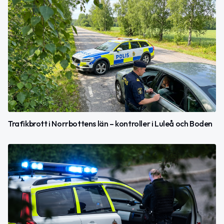
Trafikbrott i Norrbottens län – kontroller i Luleå och Boden