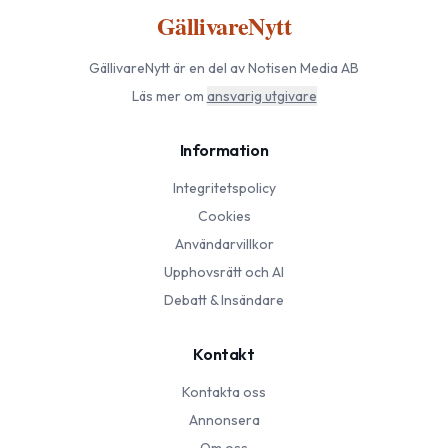
GällivareNytt
GällivareNytt
är en del av Notisen Media AB
Läs mer om
ansvarig utgivare
Information
Integritetspolicy
Cookies
Användarvillkor
Upphovsrätt och AI
Debatt & Insändare
Kontakt
Kontakta oss
Annonsera