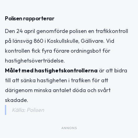
Polisen rapporterar
Den 24 april genomförde polisen en trafikkontroll
på länsväg 860 i Koskullskulle, Gällivare. Vid
kontrollen fick fyra förare ordningsbot för
hastighetsöverträdelse.
Målet med hastighetskontrollerna
är att bidra
till att sänka hastigheten i trafiken för att
därigenom minska antalet döda och svårt
skadade.
Källa: Polisen
ANNONS