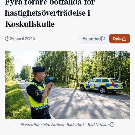
Fyra förare bötfällda för
hastighetsöverträdelse i
Koskullskulle
24 april 2026
Felanmäl
Dela
Illustrationsbild: Notisen Bildrobot - Bild Notisen