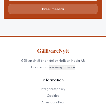
Prenumerera
GällivareNytt
GällivareNytt
är en del av Notisen Media AB
Läs mer om
ansvarig utgivare
Information
Integritetspolicy
Cookies
Användarvillkor