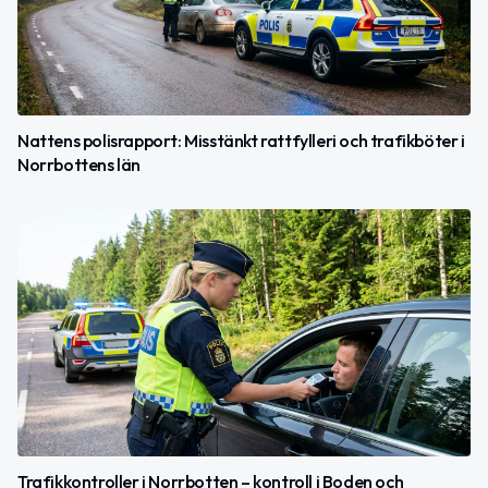
Nattens polisrapport: Misstänkt rattfylleri och trafikböter i
Norrbottens län
Trafikkontroller i Norrbotten – kontroll i Boden och