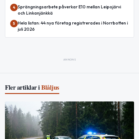
Sprängningsarbete påverkar E10 mellan Leipojärvi
4
och Linkanjänkkä
Hela listan: 44 nya företag registrerades i Norrbotten i
5
juli 2026
ANNONS
Fler artiklar i
Blåljus