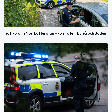
Trafikbrott i Norrbottens län – kontroller i Luleå och Boden