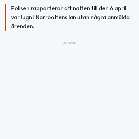
Polisen rapporterar att natten till den 6 april
var lugn i Norrbottens län utan några anmälda
ärenden.
ANNONS