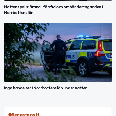
Nattens polis: Brand i förråd och omhändertaganden i
Norrbottens län
Inga händelser i Norrbottens län under natten
Senaste nytt