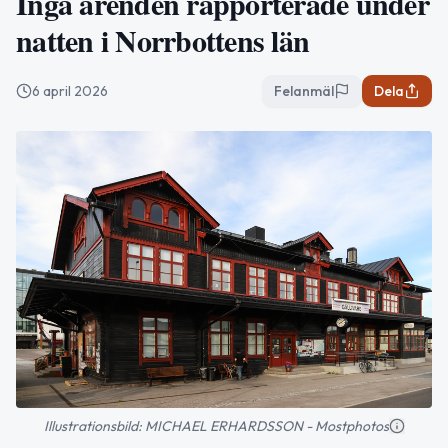
Inga ärenden rapporterade under
natten i Norrbottens län
6 april 2026
Felanmäl
Dela
Illustrationsbild: MICHAEL ERHARDSSON - Mostphotos