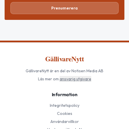
Prenumerera
GällivareNytt
GällivareNytt
är en del av Notisen Media AB
Läs mer om
ansvarig utgivare
Information
Integritetspolicy
Cookies
Användarvillkor