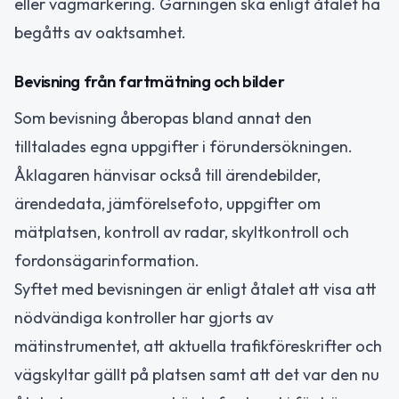
eller vägmarkering. Gärningen ska enligt åtalet ha
begåtts av oaktsamhet.
Bevisning från fartmätning och bilder
Som bevisning åberopas bland annat den
tilltalades egna uppgifter i förundersökningen.
Åklagaren hänvisar också till ärendebilder,
ärendedata, jämförelsefoto, uppgifter om
mätplatsen, kontroll av radar, skyltkontroll och
fordonsägarinformation.
Syftet med bevisningen är enligt åtalet att visa att
nödvändiga kontroller har gjorts av
mätinstrumentet, att aktuella trafikföreskrifter och
vägskyltar gällt på platsen samt att det var den nu