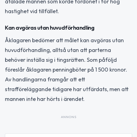
åtalade mannen som körde fordonet i för hög
hastighet vid tillfället.
Kan avgöras utan huvudförhandling
Åklagaren bedömer att målet kan avgöras utan
huvudförhandling, alltså utan att parterna
behöver inställa sig i tingsrätten. Som påföljd
föreslår åklagaren penningböter på 1 500 kronor.
Av handlingarna framgår att ett
strafföreläggande tidigare har utfärdats, men att
mannen inte har hörts i ärendet.
ANNONS