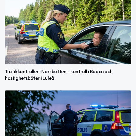
Trafikkontroller i Norrbotten – kontroll i Boden och
hastighetsböter i Luleå