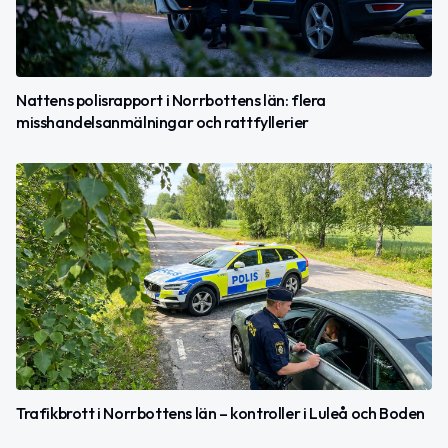
Nattens polisrapport i Norrbottens län: flera
misshandelsanmälningar och rattfyllerier
Trafikbrott i Norrbottens län – kontroller i Luleå och Boden