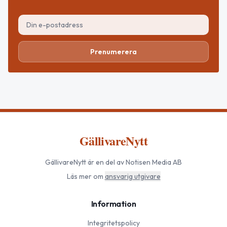
Prenumerera
GällivareNytt
GällivareNytt
är en del av Notisen Media AB
Läs mer om
ansvarig utgivare
Information
Integritetspolicy