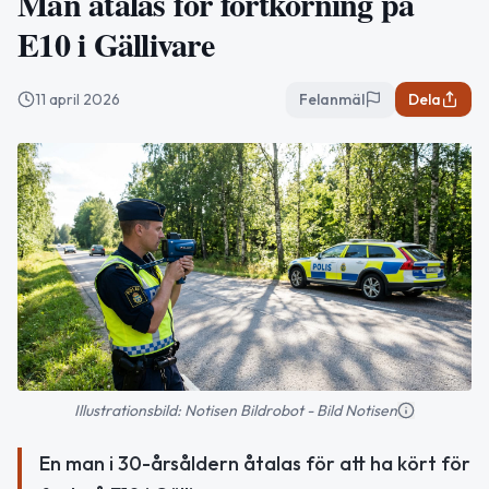
Man åtalas för fortkörning på
E10 i Gällivare
11 april 2026
Felanmäl
Dela
Illustrationsbild: Notisen Bildrobot - Bild Notisen
En man i 30-årsåldern åtalas för att ha kört för