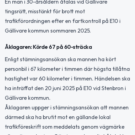
En man i 30-årsåldern åtalas vid Gällivare
tingsrätt, misstänkt för brott mot
trafikförordningen efter en fartkontroll på E10 i
Gällivare kommun sommaren 2025.
Åklagaren: Körde 67 på 60-sträcka
Enligt stämningsansökan ska mannen ha kört
personbil i 67 kilometer i timmen där högsta tillåtna
hastighet var 60 kilometer i timmen. Händelsen ska
ha inträffat den 20 juni 2025 på E10 vid Stenbron i
Gällivare kommun.
Åklagaren uppger i stämningsansökan att mannen
därmed ska ha brutit mot en gällande lokal
trafikföreskrift som meddelats genom vägmärke