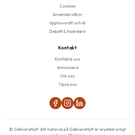
Cookies
Användarvillkor
Upphovsrätt och AI
Debatt & Insändare
Kontakt
Kontakta oss
Annonsera
Om oss
Tipsa oss
©
GällivareNytt
. Allt material på
GällivareNytt
är skyddat enligt