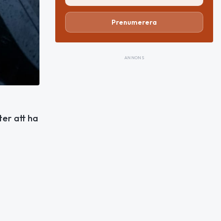
Prenumerera
ANNONS
ter att ha