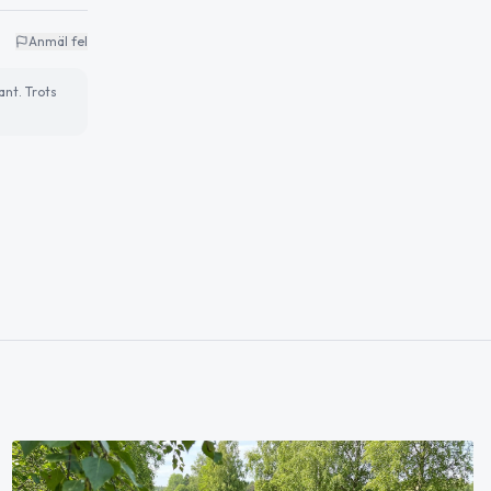
Anmäl fel
ant. Trots