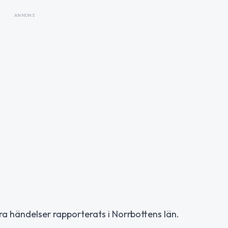
ANNONS
a händelser rapporterats i Norrbottens län.