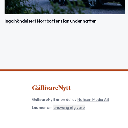
Inga händelser i Norrbottens län under natten
GällivareNytt
GällivareNytt
är en del av
Notisen Media AB
Läs mer om
ansvarig utgivare