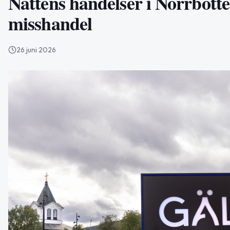
Nattens händelser i Norrbotte
misshandel
26 juni 2026