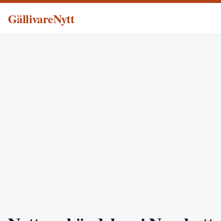
GällivareNytt