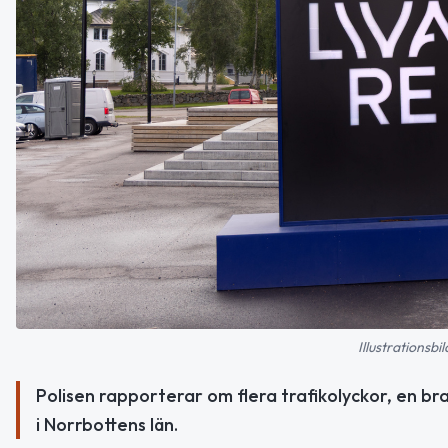
Illustrationsb
Polisen rapporterar om flera trafikolyckor, en br
i Norrbottens län.