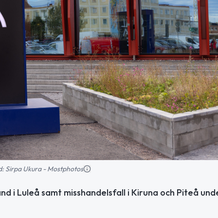
ild: Sirpa Ukura - Mostphotos
and i Luleå samt misshandelsfall i Kiruna och Piteå und