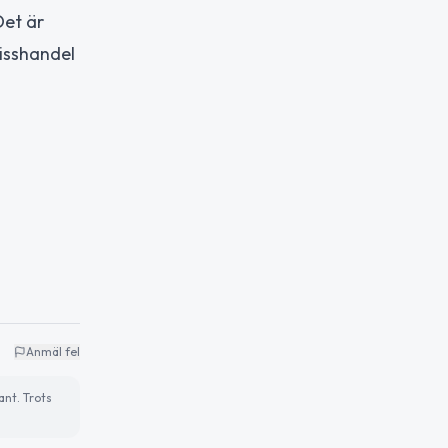
Det är
isshandel
Anmäl fel
ant. Trots