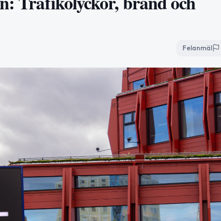
n: Trafikolyckor, brand och
Felanmäl