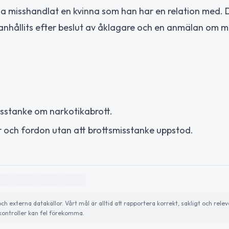
a misshandlat en kvinna som han har en relation med. 
nhållits efter beslut av åklagare och en anmälan om m
isstanke om narkotikabrott.
r och fordon utan att brottsmisstanke uppstod.
externa datakällor. Vårt mål är alltid att rapportera korrekt, sakligt och relev
ontroller kan fel förekomma.