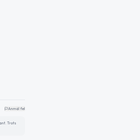
Anmäl fel
ant. Trots