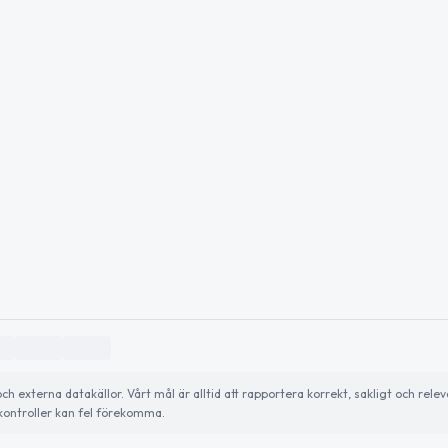
externa datakällor. Vårt mål är alltid att rapportera korrekt, sakligt och relev
ontroller kan fel förekomma.