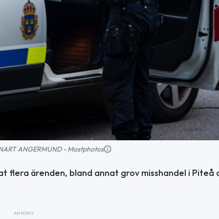
 LENNART ANGERMUND - Mostphotos
at flera ärenden, bland annat grov misshandel i Piteå 
ANNONS