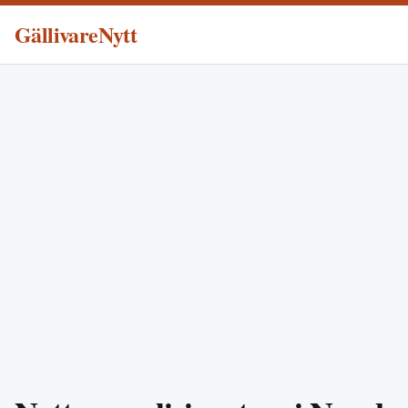
GällivareNytt