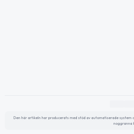
Den här artikeln har producerats med stöd av automatiserade system och 
noggranna k