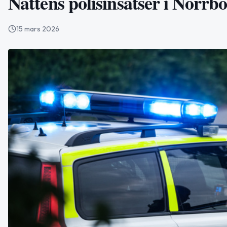
Nattens polisinsatser i Norrb
15 mars 2026