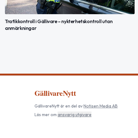
Trafikkontroll i Gällivare – nykterhetskontroll utan
anmärkningar
GällivareNytt
GällivareNytt
är en del av
Notisen Media AB
Läs mer om
ansvarig utgivare