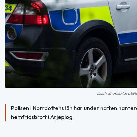
Illustrationsbild:
Polisen i Norrbottens län har under natten hanter
hemfridsbrott i Arjeplog.