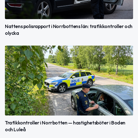
Nattens polisrapport i Norrbottens län: trafikkontroller och
olycka
Trafikkontroller i Norrbotten — hastighetsböter i Boden
och Luleå