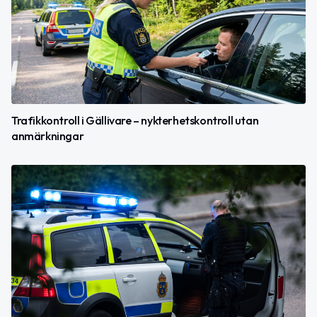
Trafikkontroll i Gällivare – nykterhetskontroll utan
anmärkningar