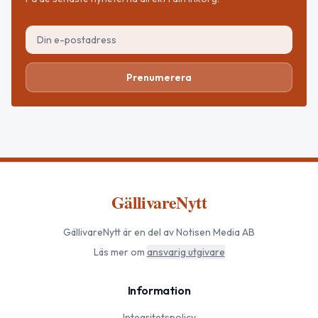
Prenumerera
GällivareNytt
GällivareNytt
är en del av Notisen Media AB
Läs mer om
ansvarig utgivare
Information
Integritetspolicy