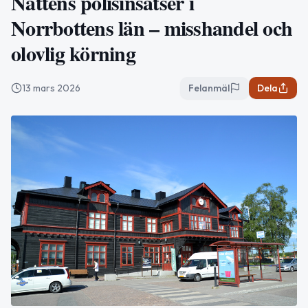
Nattens polisinsatser i
Norrbottens län – misshandel och
olovlig körning
13 mars 2026
Felanmäl
Dela