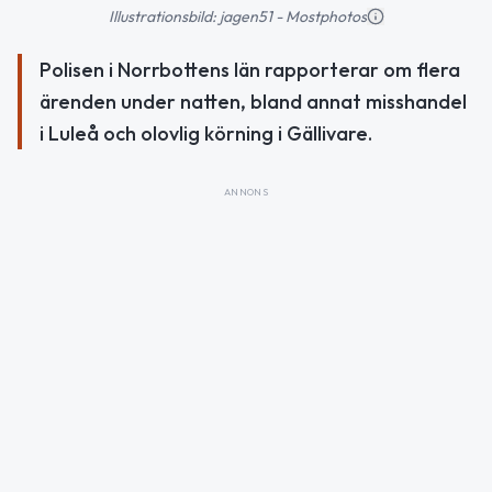
Illustrationsbild: jagen51 - Mostphotos
Polisen i Norrbottens län rapporterar om flera
ärenden under natten, bland annat misshandel
i Luleå och olovlig körning i Gällivare.
ANNONS