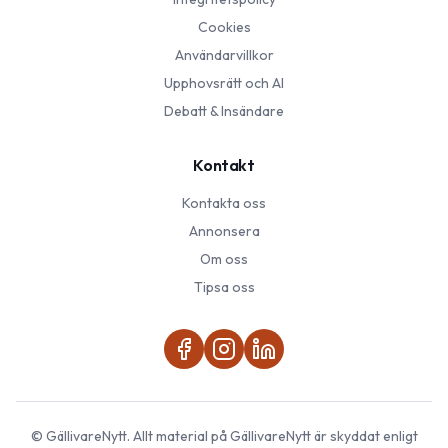
Cookies
Användarvillkor
Upphovsrätt och AI
Debatt & Insändare
Kontakt
Kontakta oss
Annonsera
Om oss
Tipsa oss
©
GällivareNytt
. Allt material på
GällivareNytt
är skyddat enligt