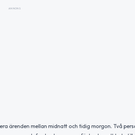
ANNONS
flera ärenden mellan midnatt och tidig morgon. Två per