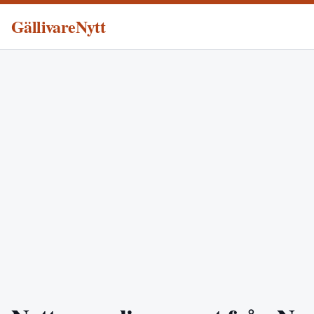
GällivareNytt