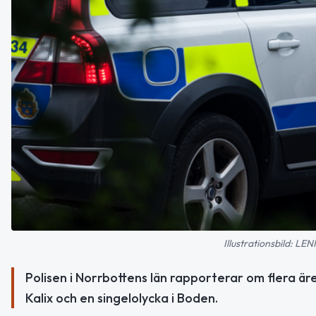
Illustrationsbild:
Polisen i Norrbottens län rapporterar om flera äre
Kalix och en singelolycka i Boden.