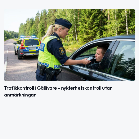
Trafikkontroll i Gällivare – nykterhetskontroll utan
anmärkningar