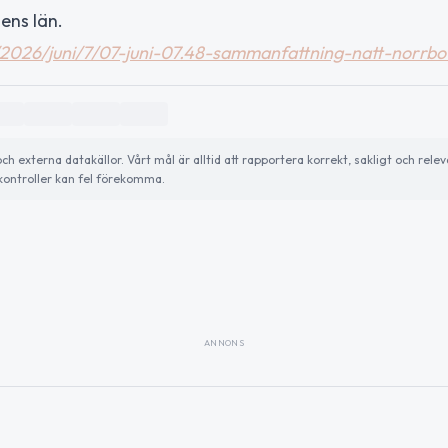
ens län.
r/2026/juni/7/07-juni-07.48-sammanfattning-natt-norrbo
externa datakällor. Vårt mål är alltid att rapportera korrekt, sakligt och relev
ontroller kan fel förekomma.
ANNONS