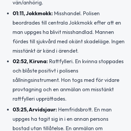
vän/anhörig.
01:11, Jokkmokk:
Misshandel. Polisen
beordrades till centrala Jokkmokk efter att en
man uppges ha blivit misshandlad. Mannen
fördes till sjukvård med okänt skadeläge. Ingen
misstänkt är känd i ärendet.
02:52, Kiruna:
Rattfylleri. En kvinna stoppades
och blåste positivt i polisens
sållningsinstrument. Hon togs med för vidare
provtagning och en anmälan om misstänkt
rattfylleri upprättades.
03:25, Arvidsjaur:
Hemfridsbrott. En man
uppges ha tagit sig in i en annan persons
bostad utan tillåtelse. En anmälan om