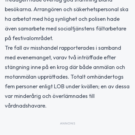
besökarna. Arrangören och säkerhetspersonal ska
ha arbetat med hög synlighet och polisen hade
även samarbete med socialtjänstens fältarbetare
på festivalområdet.
Tre fall av misshandel rapporterades i samband
med evenemanget, varav två inträffade efter
stängning inne på en krog där både anmälan och
motanmälan upprättades. Totalt omhändertogs
fem personer enligt LOB under kvällen; en av dessa
var minderårig och överlämnades till
vårdnadshavare.
ANNONS