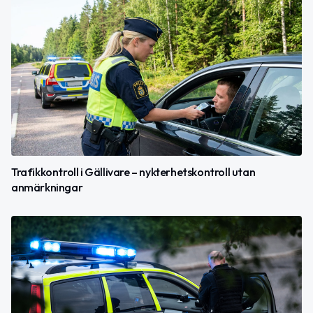
Trafikkontroll i Gällivare – nykterhetskontroll utan
anmärkningar