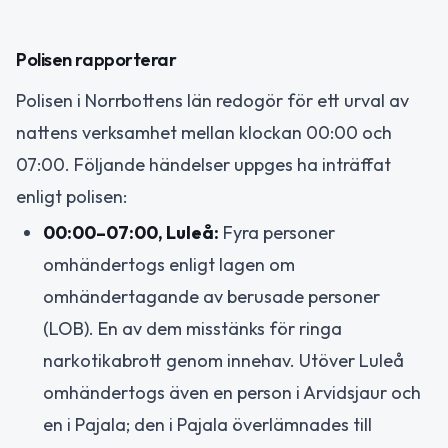
Polisen rapporterar
Polisen i Norrbottens län redogör för ett urval av
nattens verksamhet mellan klockan 00:00 och
07:00. Följande händelser uppges ha inträffat
enligt polisen:
00:00–07:00, Luleå:
Fyra personer
omhändertogs enligt lagen om
omhändertagande av berusade personer
(LOB). En av dem misstänks för ringa
narkotikabrott genom innehav. Utöver Luleå
omhändertogs även en person i Arvidsjaur och
en i Pajala; den i Pajala överlämnades till