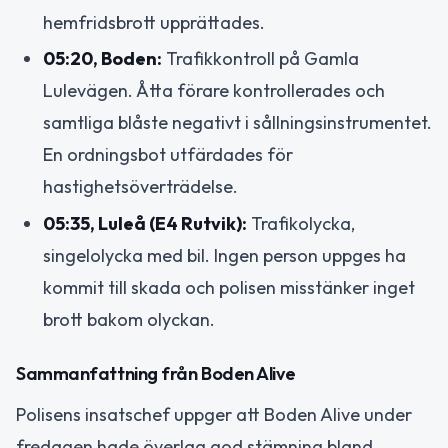
hemfridsbrott upprättades.
05:20, Boden:
Trafikkontroll på Gamla
Lulevägen. Åtta förare kontrollerades och
samtliga blåste negativt i sållningsinstrumentet.
En ordningsbot utfärdades för
hastighetsöverträdelse.
05:35, Luleå (E4 Rutvik):
Trafikolycka,
singelolycka med bil. Ingen person uppges ha
kommit till skada och polisen misstänker inget
brott bakom olyckan.
Sammanfattning från Boden Alive
Polisens insatschef uppger att Boden Alive under
fredagen hade överlag god stämning bland