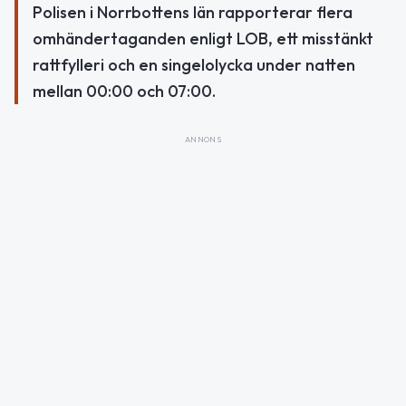
Polisen i Norrbottens län rapporterar flera
omhändertaganden enligt LOB, ett misstänkt
rattfylleri och en singelolycka under natten
mellan 00:00 och 07:00.
ANNONS