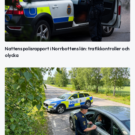
Nattens polisrapport i Norrbottens län: trafikkontroller och
olycka