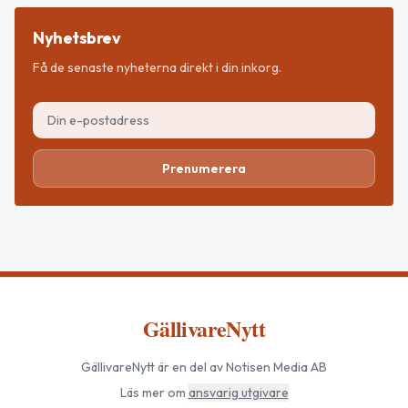
Nyhetsbrev
Få de senaste nyheterna direkt i din inkorg.
Prenumerera
GällivareNytt
GällivareNytt
är en del av Notisen Media AB
Läs mer om
ansvarig utgivare