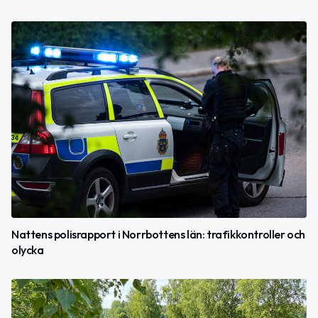
Nattens polisrapport i Norrbottens län: trafikkontroller och
olycka