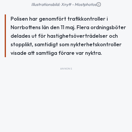
Illustrationsbild: Xnytt - Mostphotos
Polisen har genomfört trafikkontroller i
Norrbottens län den 11 maj. Flera ordningsböter
delades ut för hastighetsöverträdelser och
stopplikt, samtidigt som nykterhetskontroller
visade att samtliga förare var nyktra.
ANNONS