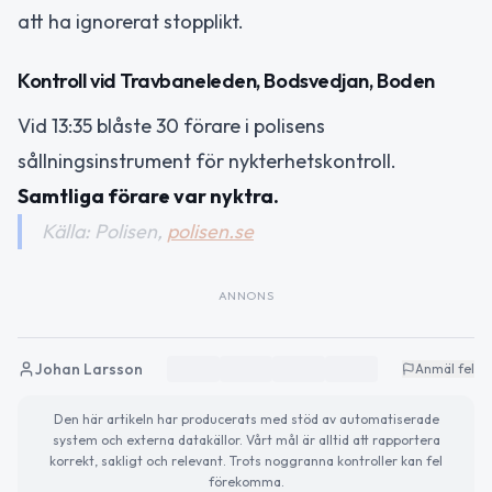
att ha ignorerat stopplikt.
Kontroll vid Travbaneleden, Bodsvedjan, Boden
Vid 13:35 blåste 30 förare i polisens
sållningsinstrument för nykterhetskontroll.
Samtliga förare var nyktra.
Källa: Polisen,
polisen.se
ANNONS
Johan Larsson
Anmäl fel
Den här artikeln har producerats med stöd av automatiserade
system och externa datakällor. Vårt mål är alltid att rapportera
korrekt, sakligt och relevant. Trots noggranna kontroller kan fel
förekomma.