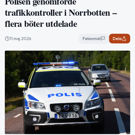
Polisen genomförde
trafikkontroller i Norrbotten –
flera böter utdelade
11 maj 2026
Felanmäl
Dela