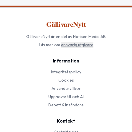
GällivareNytt
GällivareNytt
är en del av Notisen Media AB
Läs mer om
ansvarig utgivare
Information
Integritetspolicy
Cookies
Användarvillkor
Upphovsrätt och AI
Debatt & Insändare
Kontakt