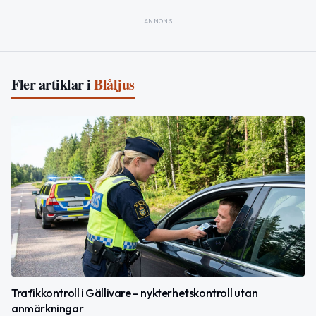
ANNONS
Fler artiklar i
Blåljus
Trafikkontroll i Gällivare – nykterhetskontroll utan
anmärkningar