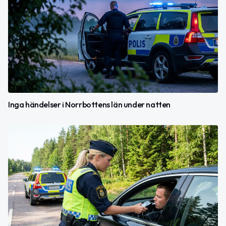
Inga händelser i Norrbottens län under natten