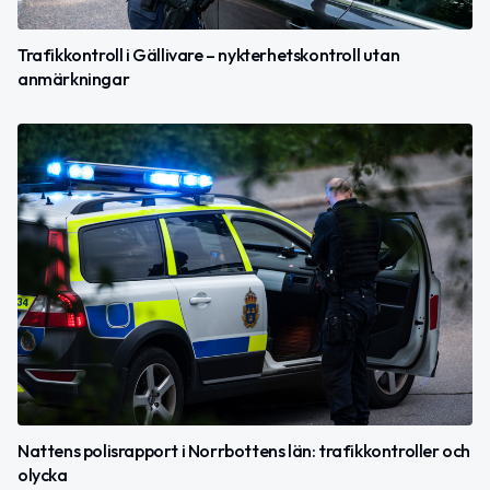
Trafikkontroll i Gällivare – nykterhetskontroll utan
anmärkningar
Nattens polisrapport i Norrbottens län: trafikkontroller och
olycka