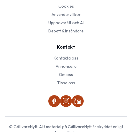
Cookies
Användarvillkor
Upphovsrätt och AI
Debatt & Insändare
Kontakt
Kontakta oss
Annonsera
Om oss
Tipsa oss
©
GällivareNytt
. Allt material på
GällivareNytt
är skyddat enligt