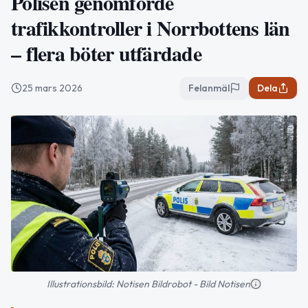
Polisen genomförde
trafikkontroller i Norrbottens län
– flera böter utfärdade
25 mars 2026
Felanmäl
Dela
Illustrationsbild: Notisen Bildrobot - Bild Notisen