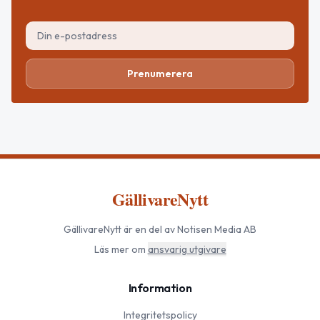
Prenumerera
GällivareNytt
GällivareNytt
är en del av Notisen Media AB
Läs mer om
ansvarig utgivare
Information
Integritetspolicy