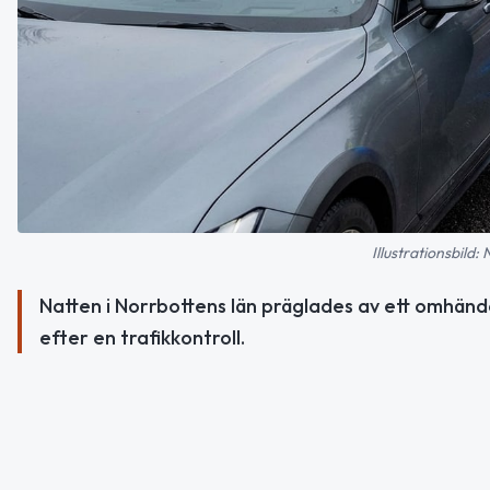
Illustrationsbild:
Natten i Norrbottens län präglades av ett omhänd
efter en trafikkontroll.