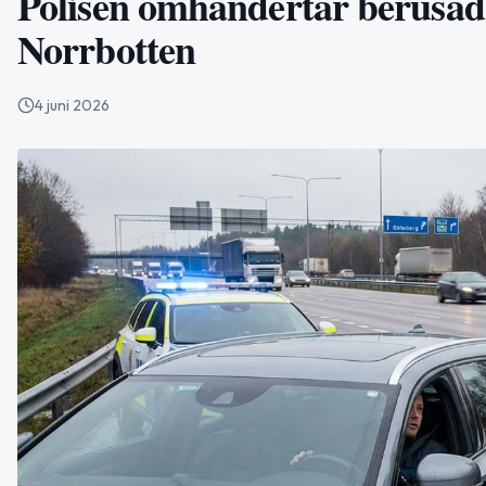
Polisen omhändertar berusad 
Norrbotten
4 juni 2026