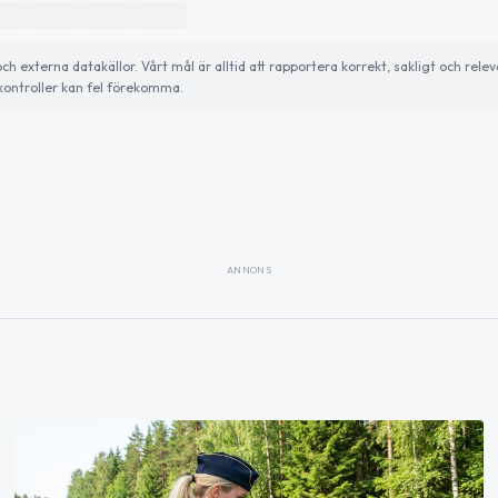
externa datakällor. Vårt mål är alltid att rapportera korrekt, sakligt och relev
ontroller kan fel förekomma.
ANNONS