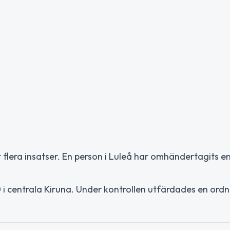
flera insatser. En person i Luleå har omhändertagits en
0 i centrala Kiruna. Under kontrollen utfärdades en ord