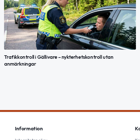
Trafikkontroll i Gällivare – nykterhetskontroll utan
anmärkningar
Information
K