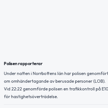
Polisen rapporterar
Under natten i Norrbottens län har polisen genomfört 
om omhändertagande av berusade personer (LOB).
Vid 22:22 genomförde polisen en trafikkontroll på E1
för hastighetsöverträdelse.