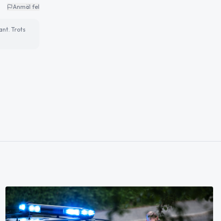
Anmäl fel
ant. Trots