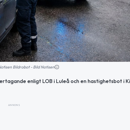
 Notisen Bildrobot - Bild Notisen
ertagande enligt LOB i Luleå och en hastighetsbot i K
ANNONS