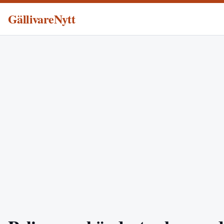
GällivareNytt