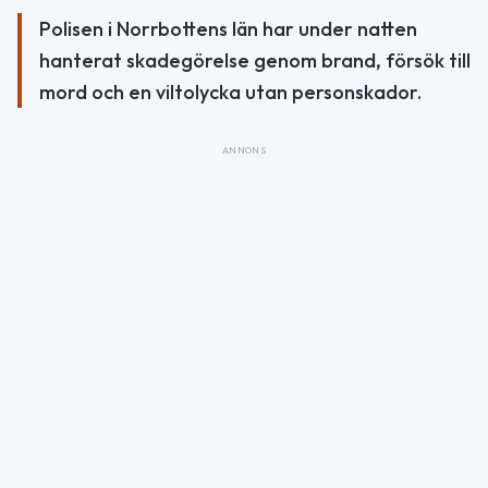
Polisen i Norrbottens län har under natten
hanterat skadegörelse genom brand, försök till
mord och en viltolycka utan personskador.
ANNONS