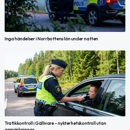
Inga händelser i Norrbottens län under natten
Trafikkontroll i Gällivare – nykterhetskontroll utan
anmärkningar