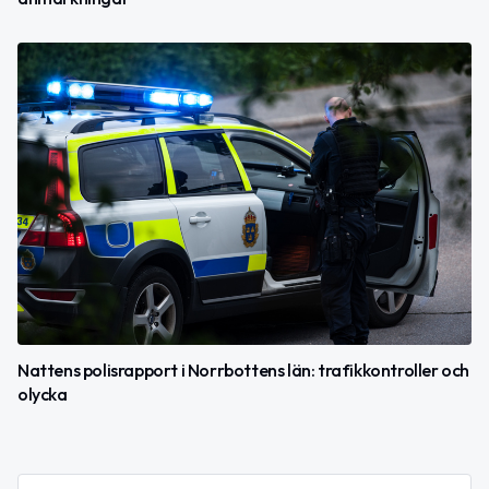
Nattens polisrapport i Norrbottens län: trafikkontroller och
olycka