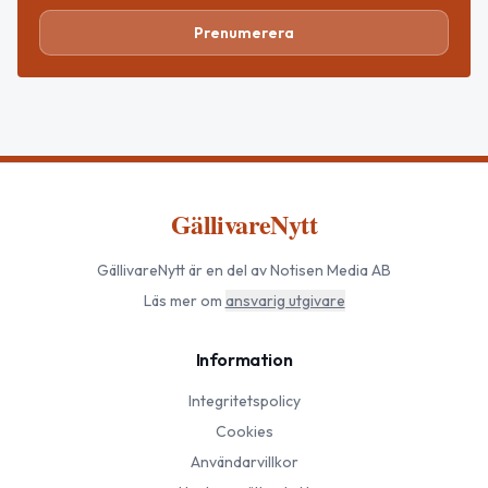
Prenumerera
GällivareNytt
GällivareNytt
är en del av Notisen Media AB
Läs mer om
ansvarig utgivare
Information
Integritetspolicy
Cookies
Användarvillkor