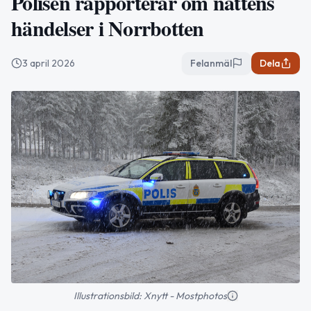
Polisen rapporterar om nattens
händelser i Norrbotten
3 april 2026
Felanmäl
Dela
Illustrationsbild: Xnytt - Mostphotos