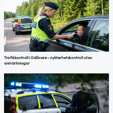
Trafikkontroll i Gällivare – nykterhetskontroll utan
anmärkningar