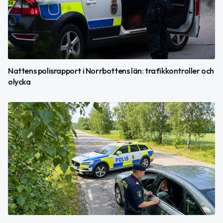
Nattens polisrapport i Norrbottens län: trafikkontroller och
olycka