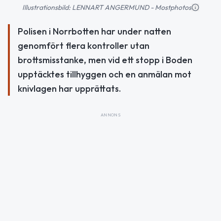
Illustrationsbild: LENNART ANGERMUND - Mostphotos
Polisen i Norrbotten har under natten
genomfört flera kontroller utan
brottsmisstanke, men vid ett stopp i Boden
upptäcktes tillhyggen och en anmälan mot
knivlagen har upprättats.
ANNONS