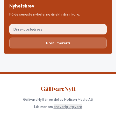
Nyhetsbrev
Få de senaste nyheterna direkt i din inkorg.
Prenumerera
GällivareNytt
GällivareNytt
är en del av Notisen Media AB
Läs mer om
ansvarig utgivare