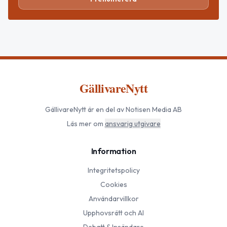
GällivareNytt
GällivareNytt
är en del av Notisen Media AB
Läs mer om
ansvarig utgivare
Information
Integritetspolicy
Cookies
Användarvillkor
Upphovsrätt och AI