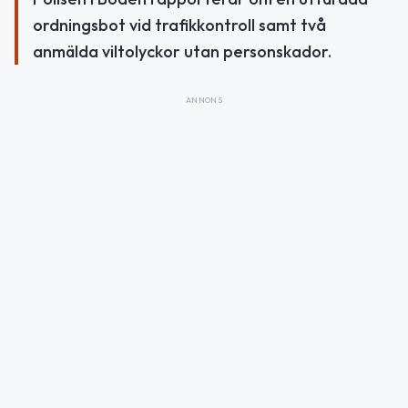
ordningsbot vid trafikkontroll samt två
anmälda viltolyckor utan personskador.
ANNONS