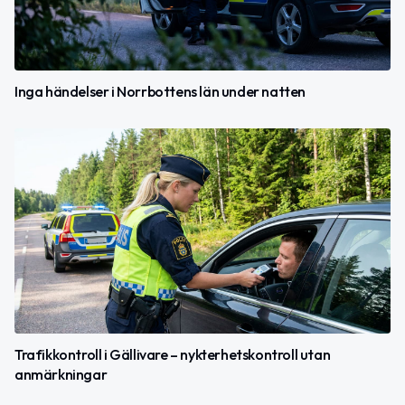
Inga händelser i Norrbottens län under natten
Trafikkontroll i Gällivare – nykterhetskontroll utan
anmärkningar