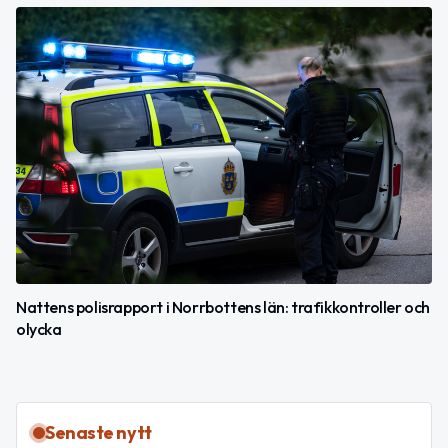
Nattens polisrapport i Norrbottens län: trafikkontroller och
olycka
Senaste nytt