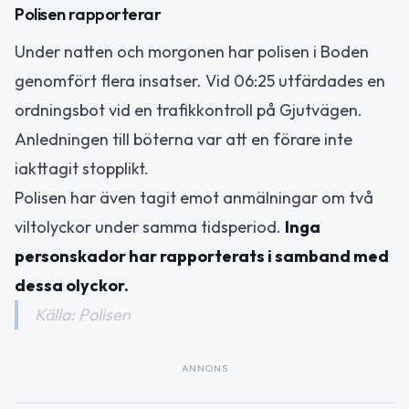
Polisen rapporterar
Under natten och morgonen har polisen i Boden
genomfört flera insatser. Vid 06:25 utfärdades en
ordningsbot vid en trafikkontroll på Gjutvägen.
Anledningen till böterna var att en förare inte
iakttagit stopplikt.
Polisen har även tagit emot anmälningar om två
viltolyckor under samma tidsperiod.
Inga
personskador har rapporterats i samband med
dessa olyckor.
Källa: Polisen
ANNONS