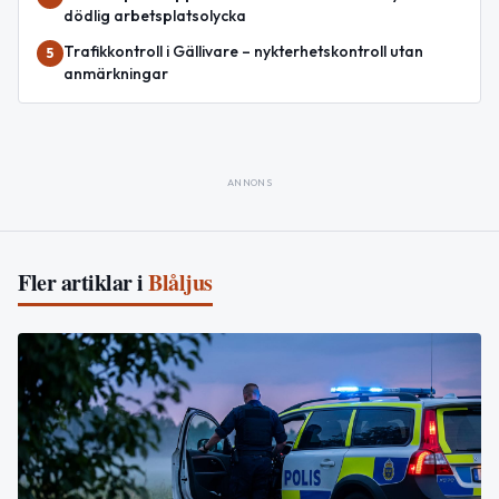
dödlig arbetsplatsolycka
Trafikkontroll i Gällivare – nykterhetskontroll utan
5
anmärkningar
ANNONS
Fler artiklar i
Blåljus