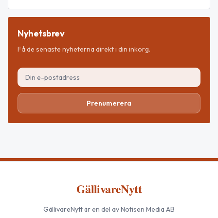
Nyhetsbrev
Få de senaste nyheterna direkt i din inkorg.
Prenumerera
GällivareNytt
GällivareNytt
är en del av Notisen Media AB