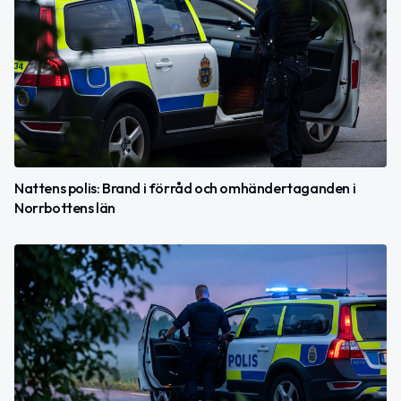
Nattens polis: Brand i förråd och omhändertaganden i
Norrbottens län