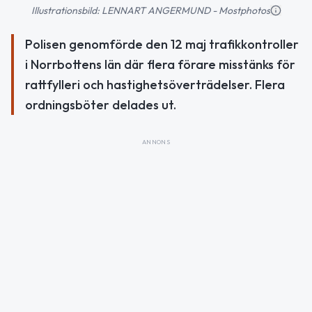
Illustrationsbild: LENNART ANGERMUND - Mostphotos
Polisen genomförde den 12 maj trafikkontroller
i Norrbottens län där flera förare misstänks för
rattfylleri och hastighetsöverträdelser. Flera
ordningsböter delades ut.
ANNONS