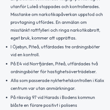
utanför Luleå stoppades och kontrollerades.
Misstanke om narkotikapåverkan uppstod och
provtagning utfördes. En anmälan om
misstänkt rattfylleri och ringa narkotikabrott,
eget bruk, kommer att upprättas.
I Öjebyn, Piteå, utfärdades tre ordningsböter
vid en kontroll.
På E4 vid Norrfjärden, Piteå, utfärdades två
ordningsböter för hastighetsöverträdelser.
Alla som passerade nykterhetskontrollen i Kalix
centrum var utan anmärkningar.
På riksväg 97 vid Harads i Bodens kommun
blåste en förare positivt i polisens