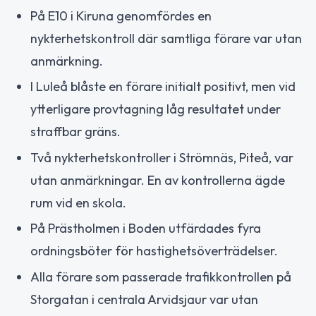
På E10 i Kiruna genomfördes en
nykterhetskontroll där samtliga förare var utan
anmärkning.
I Luleå blåste en förare initialt positivt, men vid
ytterligare provtagning låg resultatet under
straffbar gräns.
Två nykterhetskontroller i Strömnäs, Piteå, var
utan anmärkningar. En av kontrollerna ägde
rum vid en skola.
På Prästholmen i Boden utfärdades fyra
ordningsböter för hastighetsöverträdelser.
Alla förare som passerade trafikkontrollen på
Storgatan i centrala Arvidsjaur var utan