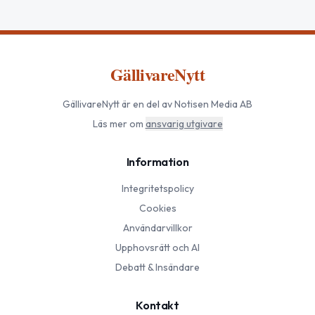
GällivareNytt
GällivareNytt
är en del av Notisen Media AB
Läs mer om
ansvarig utgivare
Information
Integritetspolicy
Cookies
Användarvillkor
Upphovsrätt och AI
Debatt & Insändare
Kontakt