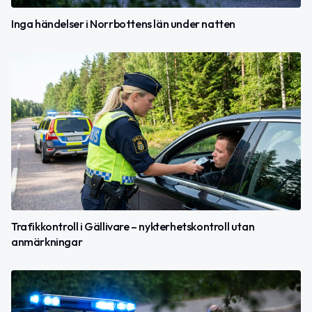
Inga händelser i Norrbottens län under natten
Trafikkontroll i Gällivare – nykterhetskontroll utan
anmärkningar