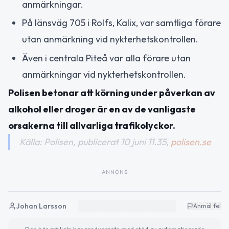
anmärkningar.
På länsväg 705 i Rolfs, Kalix, var samtliga förare
utan anmärkning vid nykterhetskontrollen.
Även i centrala Piteå var alla förare utan
anmärkningar vid nykterhetskontrollen.
Polisen betonar att körning under påverkan av
alkohol eller droger är en av de vanligaste
orsakerna till allvarliga trafikolyckor.
Källa: Polisen, publicerat 10 juni 11.35,
polisen.se
ANNONS
Johan Larsson
Anmäl fel