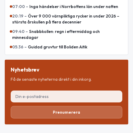
07:00
–
Inga händelser i Norrbottens län under natten
20:19
–
Över 9 000 värnpliktiga rycker in under 2026 –
största årskullen på flera decennier
09:40
–
Snabbkollen: regn i eftermiddag och
minnesdagar
05:36
–
Guidad gruvtur till Boliden Aitik
Nyhetsbrev
Få de senaste nyheterna direkt i din inkorg.
Prenumerera