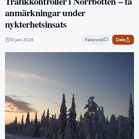
Trafikkontroller i Norrbotten – få
anmärkningar under
nykterhetsinsats
10 juni 2026
Felanmäl
Dela