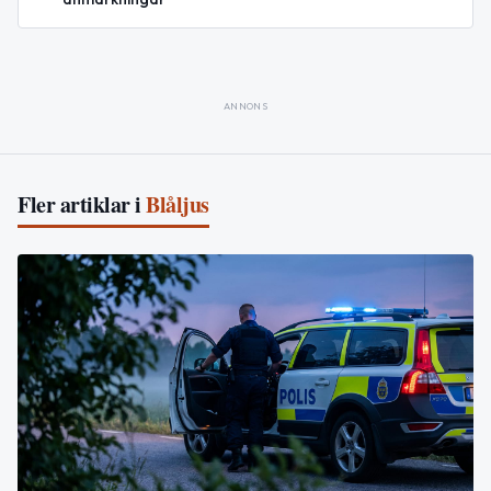
ANNONS
Fler artiklar i
Blåljus