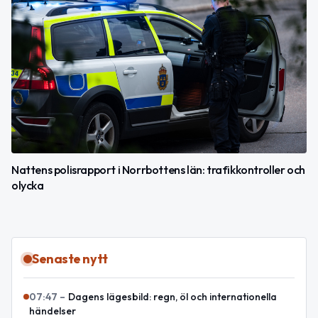
Nattens polisrapport i Norrbottens län: trafikkontroller och
olycka
Senaste nytt
07:47
–
Dagens lägesbild: regn, öl och internationella
händelser