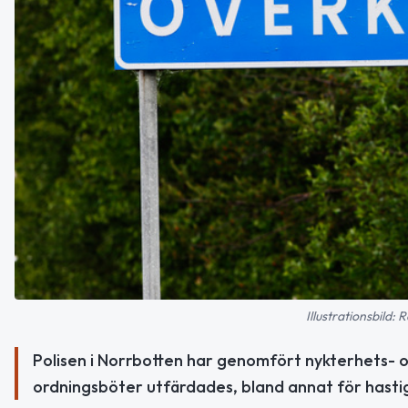
Illustrationsbild
Polisen i Norrbotten har genomfört nykterhets- o
ordningsböter utfärdades, bland annat för hastig