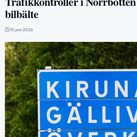
Trafikkontroller i Norrbotten 
bilbälte
10 juni 2026