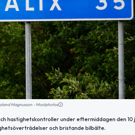
: Roland Magnusson - Mostphotos
ch hastighetskontroller under eftermiddagen den 10 ju
hetsöverträdelser och bristande bilbälte.