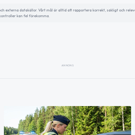
externa datakällor. Vårt mål är alltid att rapportera korrekt, sakligt och relev
ontroller kan fel förekomma.
ANNONS