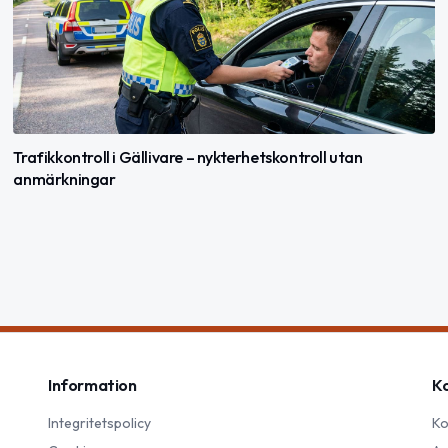
Trafikkontroll i Gällivare – nykterhetskontroll utan
anmärkningar
Information
K
Integritetspolicy
Ko