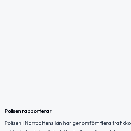
Polisen rapporterar
Polisen i Norrbottens län har genomfört flera trafikk