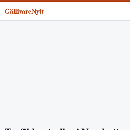
GällivareNytt