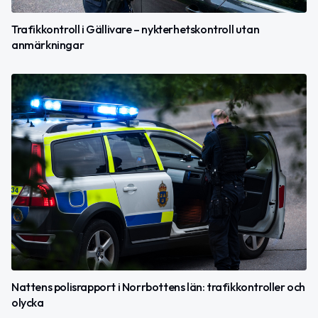
Trafikkontroll i Gällivare – nykterhetskontroll utan
anmärkningar
Nattens polisrapport i Norrbottens län: trafikkontroller och
olycka