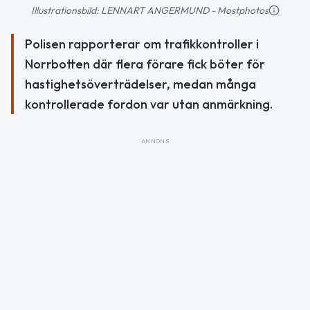
Illustrationsbild: LENNART ANGERMUND - Mostphotos
Polisen rapporterar om trafikkontroller i
Norrbotten där flera förare fick böter för
hastighetsöverträdelser, medan många
kontrollerade fordon var utan anmärkning.
ANNONS