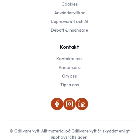
Cookies
Användarvillkor
Upphovsrätt och AI
Debatt & Insändare
Kontakt
Kontakta oss
Annonsera
Om oss
Tipsa oss
©
GällivareNytt
. Allt material på
GällivareNytt
är skyddat enligt
upphovsrättslagen.