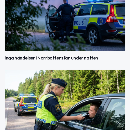
Inga händelser i Norrbottens län under natten