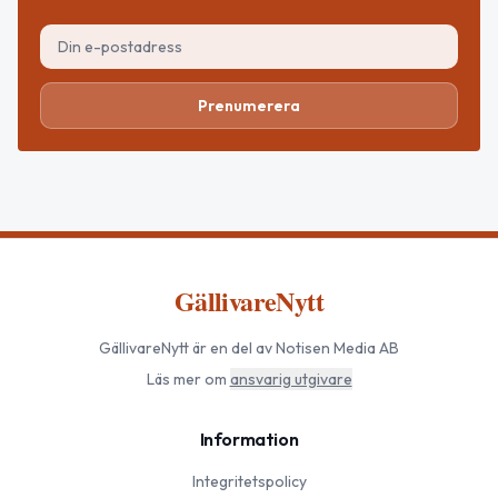
Prenumerera
GällivareNytt
GällivareNytt
är en del av Notisen Media AB
Läs mer om
ansvarig utgivare
Information
Integritetspolicy