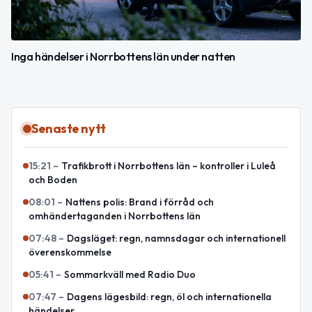
Inga händelser i Norrbottens län under natten
Senaste nytt
15:21
–
Trafikbrott i Norrbottens län – kontroller i Luleå
och Boden
08:01
–
Nattens polis: Brand i förråd och
omhändertaganden i Norrbottens län
07:48
–
Dagsläget: regn, namnsdagar och internationell
överenskommelse
05:41
–
Sommarkväll med Radio Duo
07:47
–
Dagens lägesbild: regn, öl och internationella
händelser