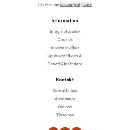
Läs mer om
ansvarig utgivare
Information
Integritetspolicy
Cookies
Användarvillkor
Upphovsrätt och AI
Debatt & Insändare
Kontakt
Kontakta oss
Annonsera
Om oss
Tipsa oss