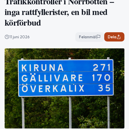
Trafikkontroller i Norrbotten –
inga rattfyllerister, en bil med
körförbud
11 juni 2026
Felanmäl
Dela