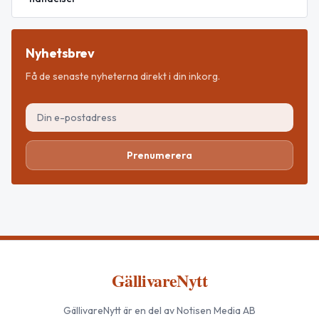
Nyhetsbrev
Få de senaste nyheterna direkt i din inkorg.
Prenumerera
GällivareNytt
GällivareNytt
är en del av Notisen Media AB