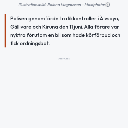
Illustrationsbild: Roland Magnusson - Mostphotos
Polisen genomförde trafikkontroller i Älvsbyn,
Gällivare och Kiruna den 11 juni. Alla förare var
nyktra förutom en bil som hade körförbud och
fick ordningsbot.
ANNONS