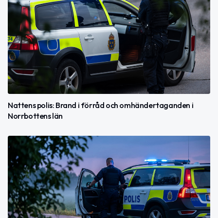
Nattens polis: Brand i förråd och omhändertaganden i
Norrbottens län