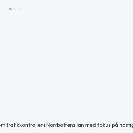
ANNONS
 trafikkontroller i Norrbottens län med fokus på hasti