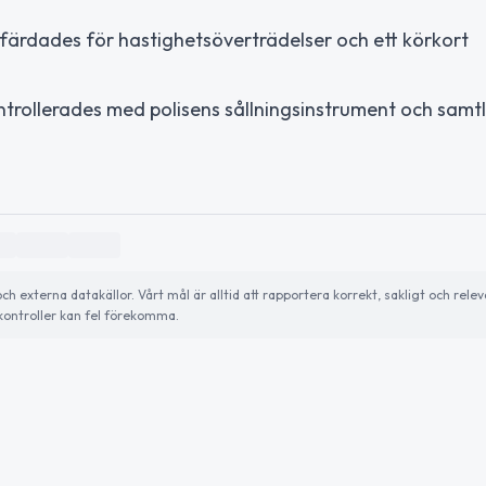
färdades för hastighetsöverträdelser och ett körkort
ntrollerades med polisens sållningsinstrument och samtl
externa datakällor. Vårt mål är alltid att rapportera korrekt, sakligt och relev
ontroller kan fel förekomma.