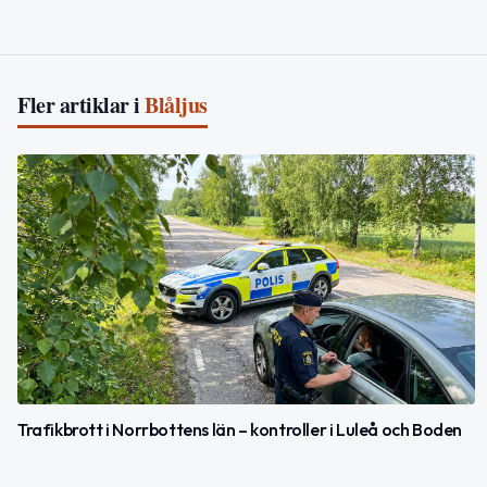
Fler artiklar i
Blåljus
Trafikbrott i Norrbottens län – kontroller i Luleå och Boden