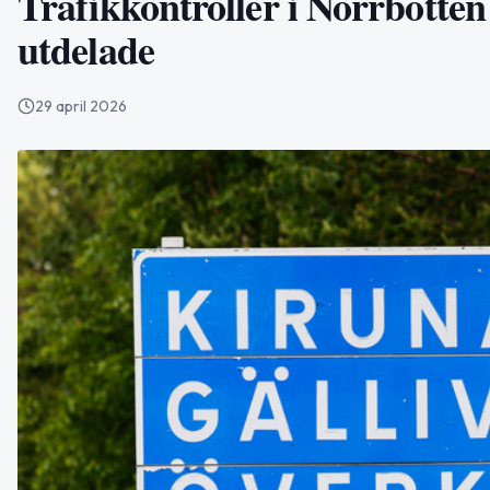
Trafikkontroller i Norrbotte
utdelade
29 april 2026