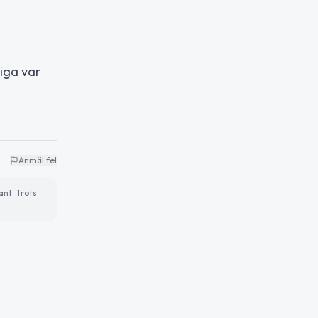
iga var
Anmäl fel
ant. Trots