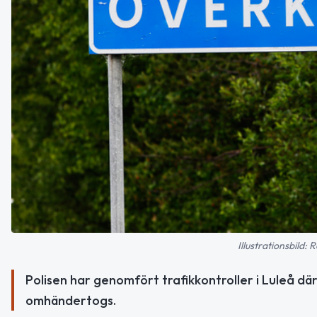
Illustrationsbild
Polisen har genomfört trafikkontroller i Luleå dä
omhändertogs.