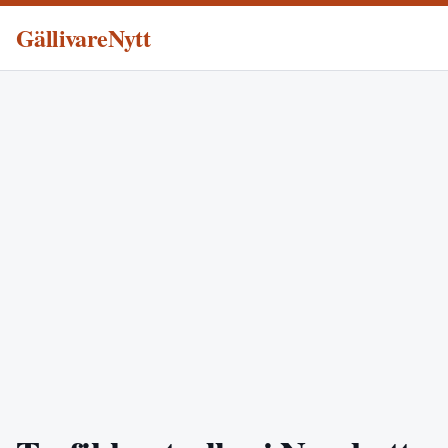
GällivareNytt