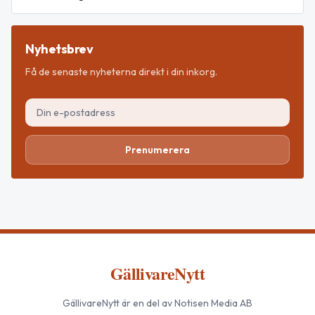
Nyhetsbrev
Få de senaste nyheterna direkt i din inkorg.
Prenumerera
GällivareNytt
GällivareNytt
är en del av Notisen Media AB