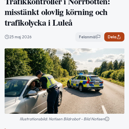
Trafikkontroller i Norrbotten:
misstänkt olovlig körning och
trafikolycka i Luleå
25 maj 2026
Felanmäl
Dela
Illustrationsbild: Notisen Bildrobot - Bild Notisen