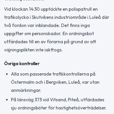
Vid klockan 14:30 upptäckte en polispatrull en
trafikolycka i Skutvikens industriområde i Luleå där
två fordon var inblandade. Det finns inga
uppgifter om personskador. En ordningsbot
utfärdades till en av förarna på grund av att
väjningsplikten inte iakttogs.
Övriga kontroller
Alla som passerade trafikkontrollerna på
Östermalm och i Bergviken, Luleå, var utan
anmärkningar.
På länsväg 373 vid Vitsand, Piteå, utfärdades
sju ordningsböter för hastighetsöverträdelser.