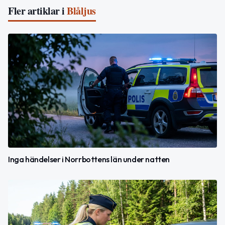
Fler artiklar i
Blåljus
Inga händelser i Norrbottens län under natten