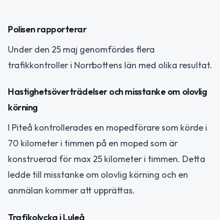
Polisen rapporterar
Under den 25 maj genomfördes flera
trafikkontroller i Norrbottens län med olika resultat.
Hastighetsöverträdelser och misstanke om olovlig
körning
I Piteå kontrollerades en mopedförare som körde i
70 kilometer i timmen på en moped som är
konstruerad för max 25 kilometer i timmen. Detta
ledde till misstanke om olovlig körning och en
anmälan kommer att upprättas.
Trafikolycka i Luleå