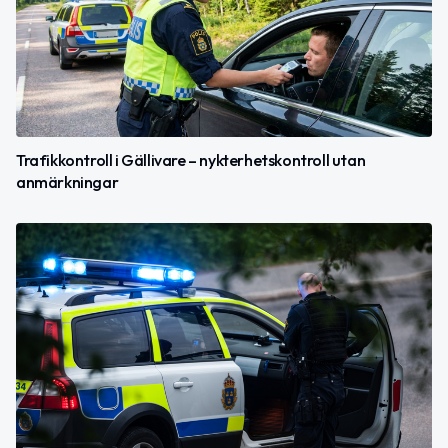
Trafikkontroll i Gällivare – nykterhetskontroll utan
anmärkningar