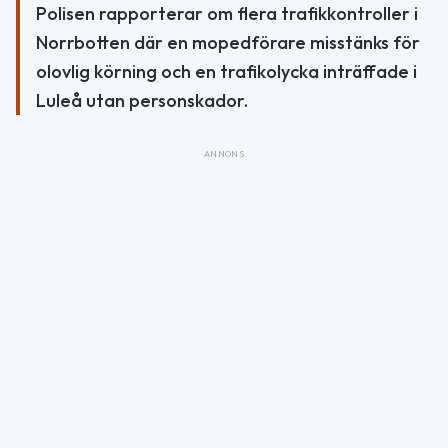
Polisen rapporterar om flera trafikkontroller i
Norrbotten där en mopedförare misstänks för
olovlig körning och en trafikolycka inträffade i
Luleå utan personskador.
ANNONS