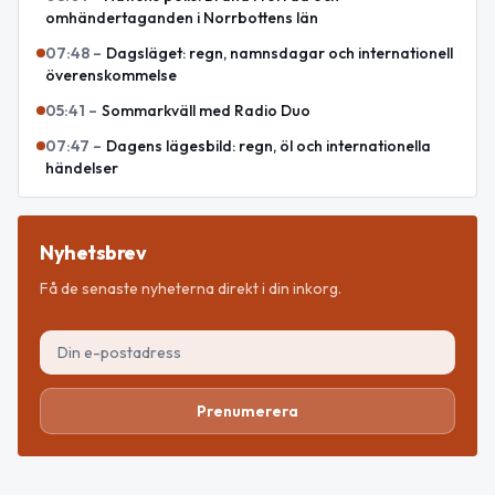
omhändertaganden i Norrbottens län
07:48
–
Dagsläget: regn, namnsdagar och internationell
överenskommelse
05:41
–
Sommarkväll med Radio Duo
07:47
–
Dagens lägesbild: regn, öl och internationella
händelser
Nyhetsbrev
Få de senaste nyheterna direkt i din inkorg.
Prenumerera