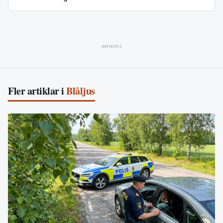
ANNONS
Fler artiklar i
Blåljus