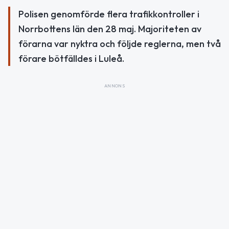
Polisen genomförde flera trafikkontroller i
Norrbottens län den 28 maj. Majoriteten av
förarna var nyktra och följde reglerna, men två
förare bötfälldes i Luleå.
ANNONS