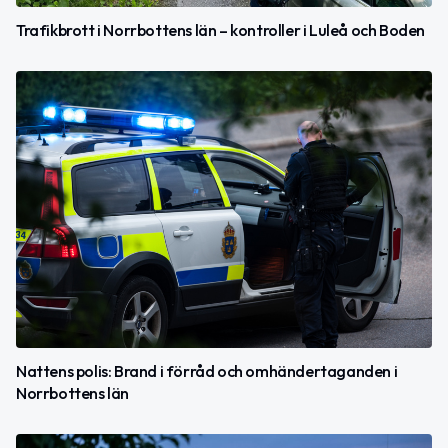
Trafikbrott i Norrbottens län – kontroller i Luleå och Boden
Nattens polis: Brand i förråd och omhändertaganden i
Norrbottens län