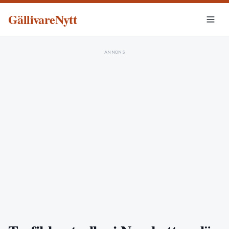
GällivareNytt
ANNONS