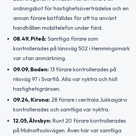
ordningsbot för hastighetsöverträdelse och en
annan förare bötfälldes för att ha använt
handhållen mobiltelefon under färd.
08.49, Piteå:
Samtliga förare som
kontrollerades på länsväg 502 i Hemmingsmark
var utan anmärkning.
09.09, Boden:
13 förare kontrollerades på
riksväg 97 i Svartlå. Alla var nyktra och höll
hastighetsgränsen.
09.24, Kiruna:
28 förare i centrala Jukkasjärvi
kontrollerades och samtliga var nyktra.
12.05, Älvsbyn:
Runt 20 förare kontrollerades
på Midnattsolsvägen. Även här var samtliga