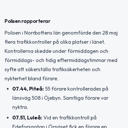
Polisen rapporterar
Polisen i Norrbottens län genomförde den 28 maj
flera trafikkontroller på olika platser i länet.
Kontrollerna skedde under förmiddagen och
förmiddags- och tidig eftermiddagstimmar med
syfte att säkerställa trafiksäkerheten och
nykterhet bland förare.
07.44, Piteå:
55 förare kontrollerades på
länsväg 508 i Öjebyn. Samtliga förare var
nyktra.
07.51, Luleå:
Vid en trafikkontroll på
Edeforsgatan i Örnäset fick en förare en