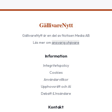
GällivareNytt
GällivareNytt
är en del av Notisen Media AB
Läs mer om
ansvarig utgivare
Information
Integritetspolicy
Cookies
Användarvillkor
Upphovsrätt och AI
Debatt & Insändare
Kontakt