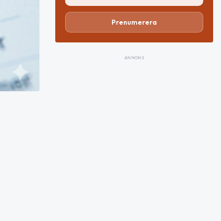
Prenumerera
ANNONS