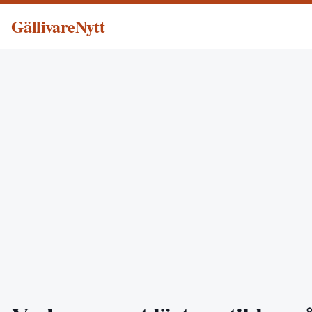
GällivareNytt