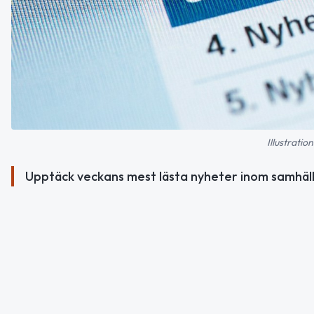
Illustratio
Upptäck veckans mest lästa nyheter inom samhälle