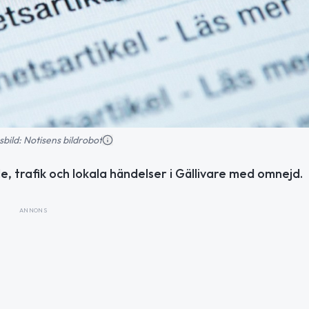
nsbild: Notisens bildrobot
, trafik och lokala händelser i Gällivare med omnejd.
ANNONS