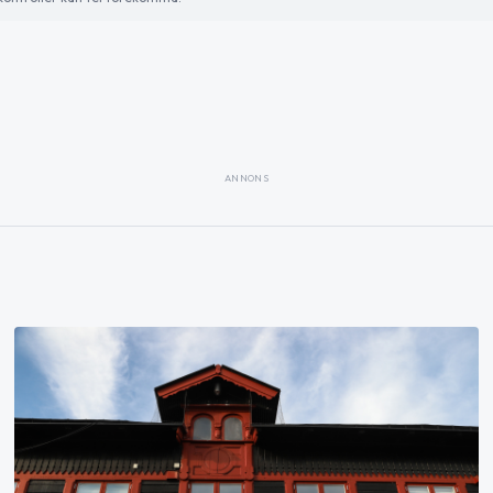
ANNONS