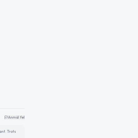
Anmäl fel
ant. Trots