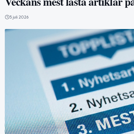
Veckans mest lästa artiklar p
5 juli 2026