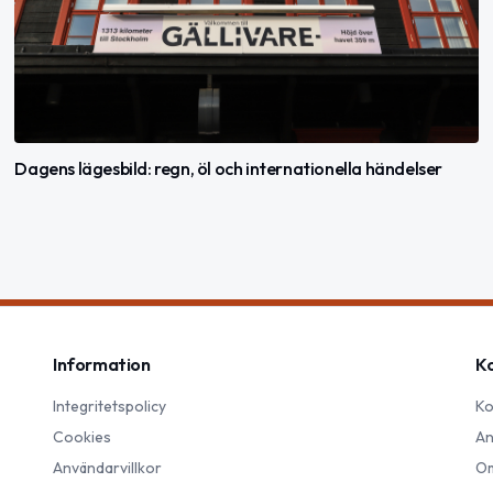
Dagens lägesbild: regn, öl och internationella händelser
Information
K
Integritetspolicy
Ko
Cookies
An
Användarvillkor
Om