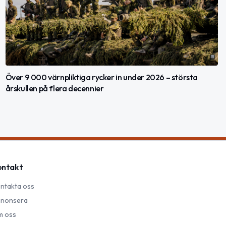
Över 9 000 värnpliktiga rycker in under 2026 – största
årskullen på flera decennier
ontakt
ntakta oss
nonsera
 oss