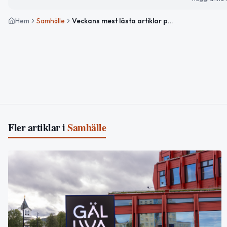
Hem
Samhälle
Veckans mest lästa artiklar på GällivareNytt
Fler artiklar i
Samhälle