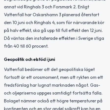
annat vid Ringhals 3 och Forsmark 2. Enligt
Vattenfall har Oskarshamn 3 planerad återstart
den 10 juni och Ringhals 4, som för närvarande kör
på halv effekt, ska gå upp till full effekt den 12 juni.
Då väntas den installerade effekten i Sverige stiga
från 40 till 60 procent.
Geopolitik och elstöd i juni
Vattenfall bedömer att det geopolitiska läget
fortsatt är ett orosmoment, men att rykten om ett
fredsförslag har lugnat marknaden något. Gas-
och oljepriserna uppges samtidigt fortsätta falla.
Bolaget nämner också att högre temperaturer på
kontinenten och en stor andel solkraft kan ha en