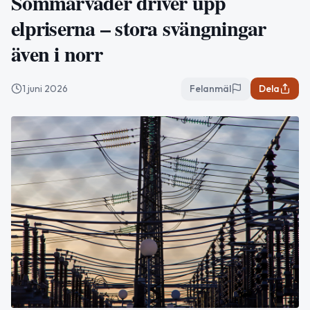
Sommarväder driver upp
elpriserna – stora svängningar
även i norr
1 juni 2026
Felanmäl
Dela