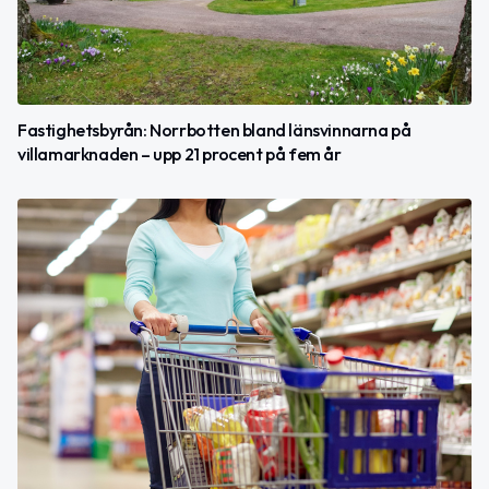
Fastighetsbyrån: Norrbotten bland länsvinnarna på
villamarknaden – upp 21 procent på fem år