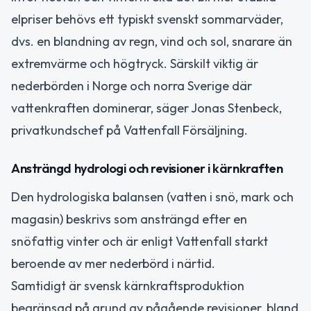
elpriser behövs ett typiskt svenskt sommarväder,
dvs. en blandning av regn, vind och sol, snarare än
extremvärme och högtryck. Särskilt viktig är
nederbörden i Norge och norra Sverige där
vattenkraften dominerar, säger Jonas Stenbeck,
privatkundschef på Vattenfall Försäljning.
Ansträngd hydrologi och revisioner i kärnkraften
Den hydrologiska balansen (vatten i snö, mark och
magasin) beskrivs som ansträngd efter en
snöfattig vinter och är enligt Vattenfall starkt
beroende av mer nederbörd i närtid.
Samtidigt är svensk kärnkraftsproduktion
begränsad på grund av pågående revisioner, bland