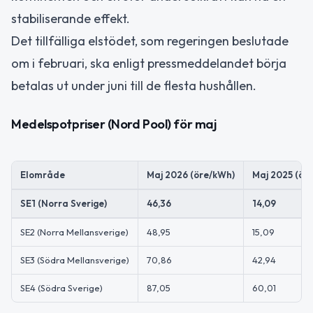
stabiliserande effekt.
Det tillfälliga elstödet, som regeringen beslutade
om i februari, ska enligt pressmeddelandet börja
betalas ut under juni till de flesta hushållen.
Medelspotpriser (Nord Pool) för maj
Elområde
Maj 2026 (öre/kWh)
Maj 2025 (ör
SE1 (Norra Sverige)
46,36
14,09
SE2 (Norra Mellansverige)
48,95
15,09
SE3 (Södra Mellansverige)
70,86
42,94
SE4 (Södra Sverige)
87,05
60,01