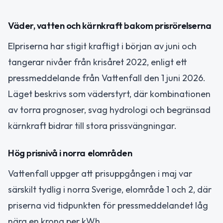
Väder, vatten och kärnkraft bakom prisrörelserna
Elpriserna har stigit kraftigt i början av juni och
tangerar nivåer från krisåret 2022, enligt ett
pressmeddelande från Vattenfall den 1 juni 2026.
Läget beskrivs som väderstyrt, där kombinationen
av torra prognoser, svag hydrologi och begränsad
kärnkraft bidrar till stora prissvängningar.
Hög prisnivå i norra elområden
Vattenfall uppger att prisuppgången i maj var
särskilt tydlig i norra Sverige, elområde 1 och 2, där
priserna vid tidpunkten för pressmeddelandet låg
nära en krona per kWh.