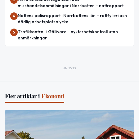
misshandelsanmälningar i Norrbotten – nattrapport
Nattens polisrapport i Norrbottens län – rattfylleri och
4
dödlig arbetsplatsolycka
Trafikkontroll i Gällivare – nykterhetskontroll utan
5
anmärkningar
ANNONS
Fler artiklar i
Ekonomi