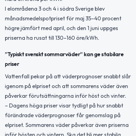
I elområdena 3 och 4 i södra Sverige blev
månadsmedelspotpriset för maj 35–40 procent
högre jämfört med april, och den 1 juni uppges
priserna ha rusat till 130–160 öre/kWh.
”Typiskt svenskt sommarväder” kan ge stabilare
priser
Vattenfall pekar på att väderprognoser snabbt slår
igenom på elpriset och att sommarens väder även
påverkar förutsättningarna inför höst och vinter.
– Dagens höga priser visar tydligt på hur snabbt
förändrade väderprognoser får genomslag på
elpriset. Sommarens väder påverkar även priserna
inför hösten och vintern. Ska det bli mer stabila