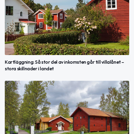
Kartläggning: Så stor del av inkomsten går till villalånet –
stora skillnader i landet